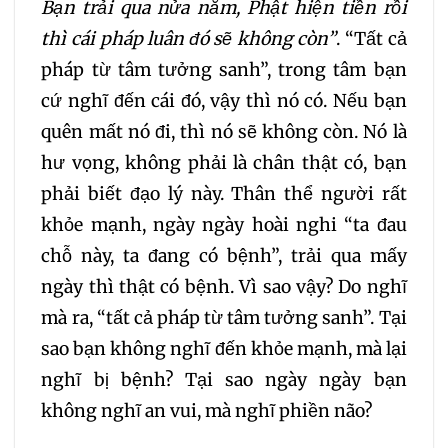
Bạn trải qua nửa năm, Phật hiện tiền rồi
thì cái pháp luân đó sẽ không còn”
. “Tất cả
pháp từ tâm tưởng sanh”, trong tâm bạn
cứ nghĩ đến cái đó, vậy thì nó có. Nếu bạn
quên mất nó đi, thì nó sẽ không còn. Nó là
hư vọng, không phải là chân thật có, bạn
phải biết đạo lý này. Thân thể người rất
khỏe mạnh, ngày ngày hoài nghi “ta đau
chỗ này, ta đang có bệnh”, trải qua mấy
ngày thì thật có bệnh. Vì sao vậy? Do nghĩ
mà ra, “tất cả pháp từ tâm tưởng sanh”. Tại
sao bạn không nghĩ đến khỏe mạnh, mà lại
nghĩ bị bệnh? Tại sao ngày ngày bạn
không nghĩ an vui, mà nghĩ phiền não?