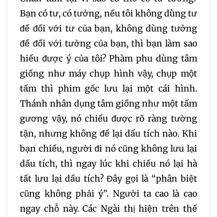
Bạn có tư, có tưởng, nếu tôi không dùng tư
để đối với tư của bạn, không dùng tưởng
để đối với tưởng của bạn, thì bạn làm sao
hiểu được ý của tôi? Phàm phu dùng tâm
giống như máy chụp hình vậy, chụp một
tấm thì phim gốc lưu lại một cái hình.
Thánh nhân dụng tâm giống như một tấm
gương vậy, nó chiếu được rõ ràng tường
tận, nhưng không để lại dấu tích nào. Khi
bạn chiếu, người đi nó cũng không lưu lại
dấu tích, thì ngay lúc khi chiếu nó lại hà
tất lưu lại dấu tích? Đây gọi là “phân biệt
cũng không phải ý”. Người ta cao là cao
ngay chỗ này. Các Ngài thị hiện trên thế