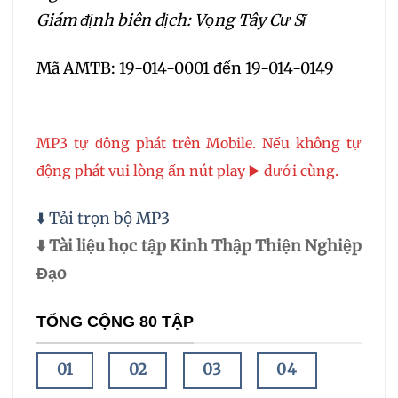
Giám định biên dịch: Vọng Tây Cư Sĩ
Mã AMTB: 19-014-0001 đến 19-014-0149
MP3 tự động phát trên Mobile. Nếu không tự
động phát vui lòng ấn nút play ▶️ dưới cùng.
⬇️ Tải trọn bộ MP3
⬇️ Tài liệu học tập Kinh Thập Thiện Nghiệp
Đạo
TỔNG CỘNG 80 TẬP
01
02
03
04