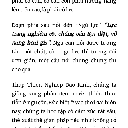
phải có căn, có căn còn phải hướng nâng
lên trên cao, là phải có lực.
Đoạn phía sau nói đến “Ngũ lực”.
“Lực
trang nghiêm cố, chúng oán tận diệt, vô
năng hoại giả”
. Ngũ căn nói được tường
tận một chút, còn ngũ lực thì tương đối
đơn giản, một câu nói chung chung thì
cho qua.
Thập Thiện Nghiệp Đạo Kinh, chúng ta
giảng xong phần đem mười thiện thực
tiễn ở ngũ căn. Đặc biệt ở vào thời đại hiện
nay, chúng ta học tập có cảm xúc rất sâu,
thế xuất thế gian pháp nếu như không có