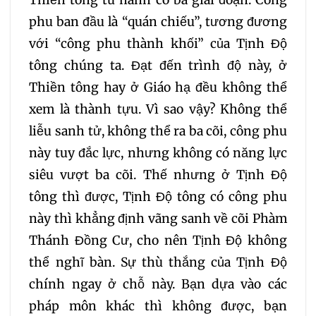
Thiền tông tu hành có ba giai đoạn. Công
phu ban đầu là “quán chiếu”, tương đương
với “công phu thành khối” của Tịnh Độ
tông chúng ta. Đạt đến trình độ này, ở
Thiền tông hay ở Giáo hạ đều không thể
xem là thành tựu. Vì sao vậy? Không thể
liễu sanh tử, không thể ra ba cõi, công phu
này tuy đắc lực, nhưng không có năng lực
siêu vượt ba cõi. Thế nhưng ở Tịnh Độ
tông thì được, Tịnh Độ tông có công phu
này thì khẳng định vãng sanh về cõi Phàm
Thánh Đồng Cư, cho nên Tịnh Độ không
thể nghĩ bàn. Sự thù thắng của Tịnh Độ
chính ngay ở chỗ này. Bạn dựa vào các
pháp môn khác thì không được, bạn