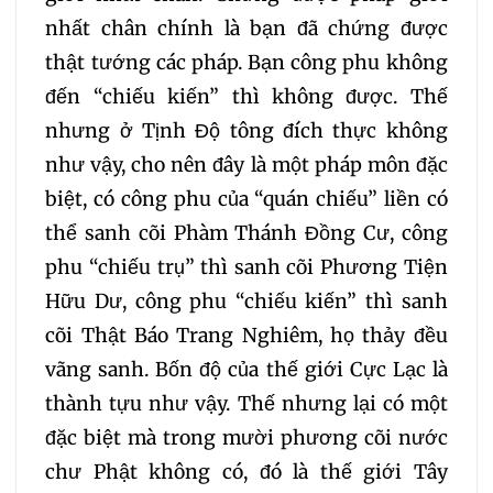
nhất chân chính là bạn đã chứng được
thật tướng các pháp. Bạn công phu không
đến “chiếu kiến” thì không được. Thế
nhưng ở Tịnh Độ tông đích thực không
như vậy, cho nên đây là một pháp môn đặc
biệt, có công phu của “quán chiếu” liền có
thể sanh cõi Phàm Thánh Đồng Cư, công
phu “chiếu trụ” thì sanh cõi Phương Tiện
Hữu Dư, công phu “chiếu kiến” thì sanh
cõi Thật Báo Trang Nghiêm, họ thảy đều
vãng sanh. Bốn độ của thế giới Cực Lạc là
thành tựu như vậy. Thế nhưng lại có một
đặc biệt mà trong mười phương cõi nước
chư Phật không có, đó là thế giới Tây