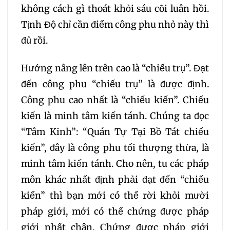
không cách gì thoát khỏi sáu cõi luân hồi.
Tịnh Độ chỉ cần điểm công phu nhỏ này thì
đủ rồi.
Hướng nâng lên trên cao là “chiếu trụ”. Đạt
đến công phu “chiếu trụ” là được định.
Công phu cao nhất là “chiếu kiến”. Chiếu
kiến là minh tâm kiến tánh. Chúng ta đọc
“Tâm Kinh”: “Quán Tự Tại Bồ Tát chiếu
kiến”, đây là công phu tối thượng thừa, là
minh tâm kiến tánh. Cho nên, tu các pháp
môn khác nhất định phải đạt đến “chiếu
kiến” thì bạn mới có thể rời khỏi mười
pháp giới, mới có thể chứng được pháp
giới nhất chân. Chứng được pháp giới