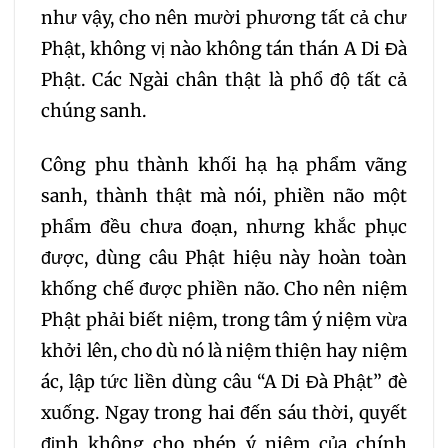
như vậy, cho nên mười phương tất cả chư
Phật, không vị nào không tán thán A Di Đà
Phật. Các Ngài chân thật là phổ độ tất cả
chúng sanh.
Công phu thành khối hạ hạ phẩm vãng
sanh, thành thật mà nói, phiền não một
phẩm đều chưa đoạn, nhưng khắc phục
được, dùng câu Phật hiệu này hoàn toàn
khống chế được phiền não. Cho nên niệm
Phật phải biết niệm, trong tâm ý niệm vừa
khởi lên, cho dù nó là niệm thiện hay niệm
ác, lập tức liền dùng câu “A Di Đà Phật” đè
xuống. Ngay trong hai đến sáu thời, quyết
định không cho phép ý niệm của chính