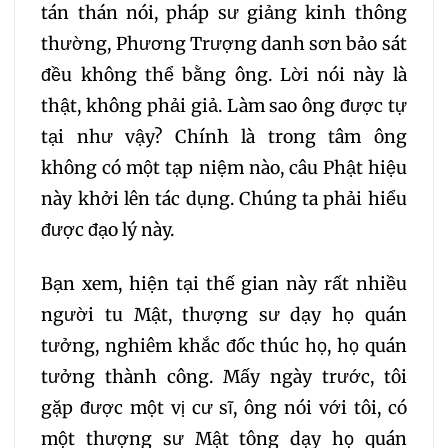
tán thán nói, pháp sư giảng kinh thông
thường, Phương Trượng danh sơn bảo sát
đều không thể bằng ông. Lời nói này là
thật, không phải giả. Làm sao ông được tự
tại như vậy? Chính là trong tâm ông
không có một tạp niệm nào, câu Phật hiệu
này khởi lên tác dụng. Chúng ta phải hiểu
được đạo lý này.
Bạn xem, hiện tại thế gian này rất nhiều
người tu Mật, thượng sư dạy họ quán
tưởng, nghiêm khắc đốc thúc họ, họ quán
tưởng thành công. Mấy ngày trước, tôi
gặp được một vị cư sĩ, ông nói với tôi, có
một thượng sư Mật tông dạy họ quán