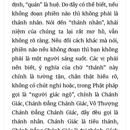
định, “quán” là huệ. Do đây có thể biết, nếu
không đoạn phiền não thì không phải là
thánh nhân. Nói đến “thánh nhân”, khái
niệm của chúng ta lại rất mơ hồ, vẫn
không rõ ràng. Nếu đổi cách khác mà nói,
phiền não nếu không đoạn thì bạn không
phải là một người sáng suốt. Các vị phải
nên biết, ý nghĩa của chữ “thánh” này
chính là tường tận, chân thật hiểu rõ,
không có chút nghi hoặc, trong Phật pháp
gọi là “người giác ngộ”, chính là Chánh
Giác, Chánh Đẳng Chánh Giác, Vô Thượng
Chánh Đẳng Chánh Giác, đây đều gọi là
thánh nhân. Chánh Giác là tiểu thánh,