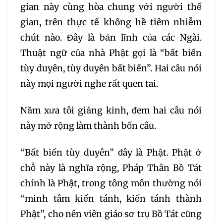
gian này cùng hòa chung với người thế
gian, trên thực tế không hề tiêm nhiễm
chút nào. Đây là bản lĩnh của các Ngài.
Thuật ngữ của nhà Phật gọi là “bất biến
tùy duyên, tùy duyên bất biến”. Hai câu nói
này mọi người nghe rất quen tai.
Năm xưa tôi giảng kinh, đem hai câu nói
này mở rộng làm thành bốn câu.
“Bất biến tùy duyên” đây là Phật. Phật ở
chỗ này là nghĩa rộng, Pháp Thân Bồ Tát
chính là Phật, trong tông môn thường nói
“minh tâm kiến tánh, kiến tánh thành
Phật”, cho nên viên giáo sơ trụ Bồ Tát cũng