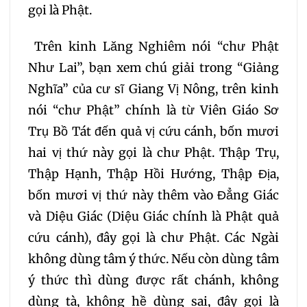
gọi là Phật.
Trên kinh Lăng Nghiêm nói “chư Phật
Như Lai”, bạn xem chú giải trong “Giảng
Nghĩa” của cư sĩ Giang Vị Nông, trên kinh
nói “chư Phật” chính là từ Viên Giáo Sơ
Trụ Bồ Tát đến quả vị cứu cánh, bốn mươi
hai vị thứ này gọi là chư Phật. Thập Trụ,
Thập Hạnh, Thập Hồi Hướng, Thập Địa,
bốn mươi vị thứ này thêm vào Đẳng Giác
và Diệu Giác (Diệu Giác chính là Phật quả
cứu cánh), đây gọi là chư Phật. Các Ngài
không dùng tâm ý thức. Nếu còn dùng tâm
ý thức thì dùng được rất chánh, không
dùng tà, không hề dùng sai, đây gọi là