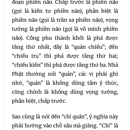
đoạn phiền não. Chấp trước là phiền não
(gọi là kiến tư phiền não), phân biệt là
phiền não (gọi là trần sa phiền não), vọng
tưởng là phiền não (gọi là vô minh phiền
não). Công phu thành khối là phá được
tầng thứ nhất, đây là “quán chiếu”; đến
“chiếu trụ” thì phá được tầng thứ hai;
“chiếu kiến” thì phá được tầng thứ ba. Nhà
Phật thường nói “quán”, các vị phải ghi
nhớ, “quán” là không dùng tâm ý thức,
cũng chính là không dùng vọng tưởng,
phân biệt, chấp trước.
Sau cùng là nói đến “chỉ quán”, ý nghĩa này
phải hướng vào chỗ sâu mà giảng. “Chỉ” là