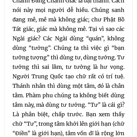
Chánh Đẳng Chánh Giác là đại thánh. Cách
nói này mọi người dễ hiểu. Chúng sanh
đang mê, mê mà không giác; chư Phật Bồ
Tát giác, giác mà không mê. Tại vì sao các
Ngài giác? Các Ngài dùng “quán”, không
dùng “tưởng”. Chúng ta thì việc gì “bạn
tưởng tượng” thì dùng tư, dùng tưởng. Tư
tưởng thì sai lầm, tư tưởng là hư vọng.
Người Trung Quốc tạo chữ rất có trí tuệ.
Thánh nhân thì dùng một tâm, đó là chân
tâm. Phàm phu chúng ta không biết dùng
tâm này, mà dùng tư tưởng. “Tư” là cái gì?
Là phân biệt, chấp trước. Bạn xem thấy
chữ “Tư”, trong tâm khởi lên giới hạn (chữ
“Điền” là giới hạn), tâm vốn dĩ là rộng lớn