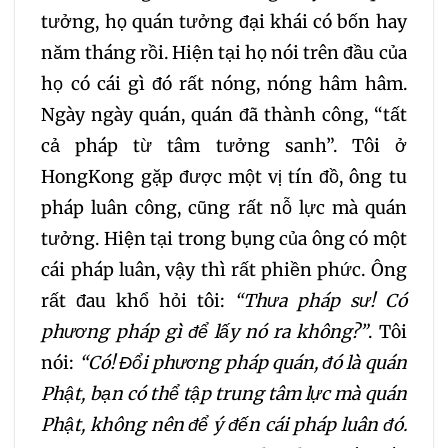
tưởng, họ quán tưởng đại khái có bốn hay
năm tháng rồi. Hiện tại họ nói trên đầu của
họ có cái gì đó rất nóng, nóng hâm hâm.
Ngày ngày quán, quán đã thành công, “tất
cả pháp từ tâm tưởng sanh”. Tôi ở
HongKong gặp được một vị tín đồ, ông tu
pháp luân công, cũng rất nỗ lực mà quán
tưởng. Hiện tại trong bụng của ông có một
cái pháp luân, vậy thì rất phiền phức. Ông
rất đau khổ hỏi tôi:
“Thưa pháp sư! Có
phương pháp gì để lấy nó ra không?”
. Tôi
nói:
“Có! Đổi phương pháp quán, đó là quán
Phật, bạn có thể tập trung tâm lực mà quán
Phật, không nên để ý đến cái pháp luân đó.