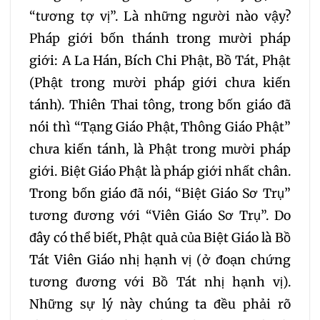
“tương tợ vị”. Là những người nào vậy?
Pháp giới bốn thánh trong mười pháp
giới: A La Hán, Bích Chi Phật, Bồ Tát, Phật
(Phật trong mười pháp giới chưa kiến
tánh). Thiên Thai tông, trong bốn giáo đã
nói thì “Tạng Giáo Phật, Thông Giáo Phật”
chưa kiến tánh, là Phật trong mười pháp
giới. Biệt Giáo Phật là pháp giới nhất chân.
Trong bốn giáo đã nói, “Biệt Giáo Sơ Trụ”
tương đương với “Viên Giáo Sơ Trụ”. Do
đây có thể biết, Phật quả của Biệt Giáo là Bồ
Tát Viên Giáo nhị hạnh vị (ở đoạn chứng
tương đương với Bồ Tát nhị hạnh vị).
Những sự lý này chúng ta đều phải rõ