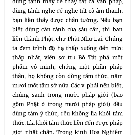
dùng tánh thấy để thấy tất cả vạn pháp,
dùng tánh nghe để nghe tất cả âm thanh,
bạn liền thấy được chân tướng. Nếu bạn
biết dùng căn tánh của sáu căn, thì bạn
liền thành Phật, chư Phật Như Lai. Chúng
ta đem trình độ hạ thấp xuống đến mức
thấp nhất, viên sơ trụ Bồ Tát phá một
phẩm vô minh, chứng một phần pháp
thân, họ không còn dùng tám thức, năm
mươi mốt tâm sở nữa. Các vị phải nên biết,
chúng sanh trong mười pháp giới (bao
gồm Phật ở trong mười pháp giới) đều
dùng tâm ý thức, đều không lìa khỏi tám
thức. Lìa khỏi tám thức liền đến được pháp
giới nhất chân. Trong kinh Hoa Nghiêm