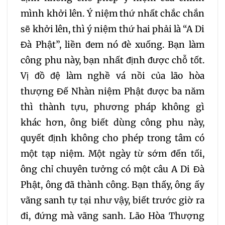
mình khởi lên. Ý niệm thứ nhất chắc chắn
sẽ khởi lên, thì ý niệm thứ hai phải là “A Di
Đà Phật”, liền đem nó đè xuống. Bạn làm
công phu này, bạn nhất định được chỗ tốt.
Vị đồ đệ làm nghề vá nồi của lão hòa
thượng Đế Nhàn niệm Phật được ba năm
thì thành tựu, phương pháp không gì
khác hơn, ông biết dùng công phu này,
quyết định không cho phép trong tâm có
một tạp niệm. Một ngày từ sớm đến tối,
ông chỉ chuyên tưởng có một câu A Di Đà
Phật, ông đã thành công. Bạn thấy, ông ấy
vãng sanh tự tại như vậy, biết trước giờ ra
đi, đứng mà vãng sanh. Lão Hòa Thượng