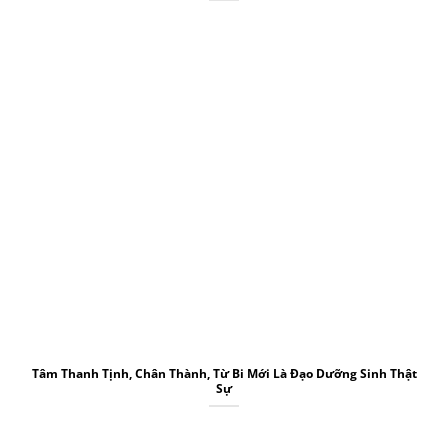
Tâm Thanh Tịnh, Chân Thành, Từ Bi Mới Là Đạo Dưỡng Sinh Thật
Sự