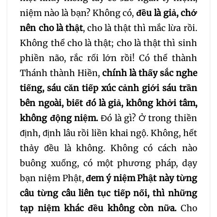
niệm nào là bạn? Không có,
đều là giả, chớ
nên cho là thật
, cho là thật thì mắc lừa rồi.
Không thể cho là thật; cho là thật thì sinh
phiền não, rắc rối lớn rồi! Có thể thành
Thánh thành Hiền,
chính là thấy sắc nghe
tiếng, sáu căn tiếp xúc cảnh giới sáu trần
bên ngoài, biết đó là giả, không khởi tâm,
không động niệm.
Đó là gì? Ở trong thiền
định, định lâu rồi liền khai ngộ. Không, hết
thảy đều là không. Không có cách nào
buông xuống, có một phương pháp, dạy
bạn niệm Phật,
đem ý niệm Phật này từng
câu từng câu liên tục tiếp nối, thì những
tạp niệm khác đều không còn nữa.
Cho