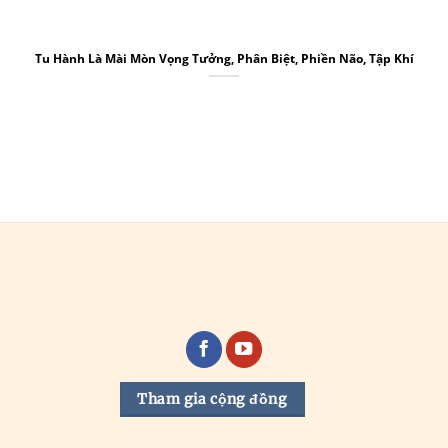
Tu Hành Là Mài Mòn Vọng Tưởng, Phân Biệt, Phiền Não, Tập Khí
Tham gia cộng đồng