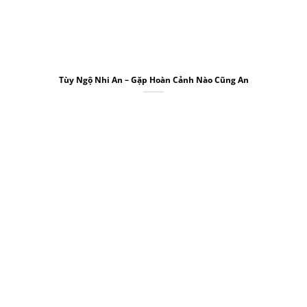
Tùy Ngộ Nhi An – Gặp Hoàn Cảnh Nào Cũng An