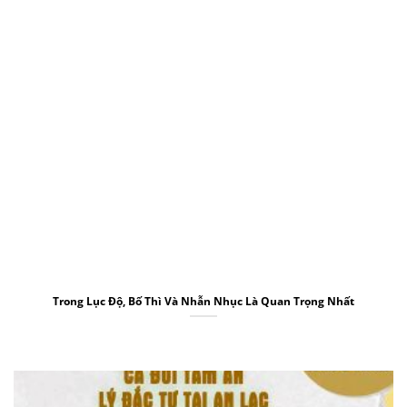
Trong Lục Độ, Bố Thì Và Nhẫn Nhục Là Quan Trọng Nhất