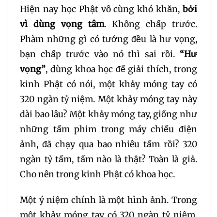
Hiện nay học Phật vô cùng khó khăn,
bởi
vì dùng vọng tâm
. Không chấp trước.
Phàm những gì có tướng đều là hư vọng,
bạn chấp trước vào nó thì sai rồi.
“Hư
vọng”
, dùng khoa học để giải thích, trong
kinh Phật có nói, một khảy móng tay có
320 ngàn tỷ niệm. Một khảy móng tay này
dài bao lâu? Một khảy móng tay, giống như
những tấm phim trong máy chiếu điện
ảnh, đã chạy qua bao nhiêu tấm rồi? 320
ngàn tỷ tấm, tấm nào là thật? Toàn là giả.
Cho nên trong kinh Phật có khoa học.
Một ý niệm chính là một hình ảnh. Trong
một khảy móng tay có 320 ngàn tỷ niệm,