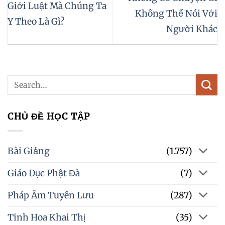
Giới Luật Mà Chúng Ta
Không Thể Nói Với
Y Theo Là Gì?
Người Khác
CHỦ ĐỀ HỌC TẬP
Bài Giảng
(1.757)
Giáo Dục Phật Đà
(7)
Pháp Âm Tuyên Lưu
(287)
Tinh Hoa Khai Thị
(35)