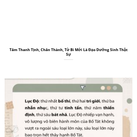
Tâm Thanh Tịnh, Chân Thành, Từ Bi Mới Là Đạo Dưỡng Sinh Thật
Sự