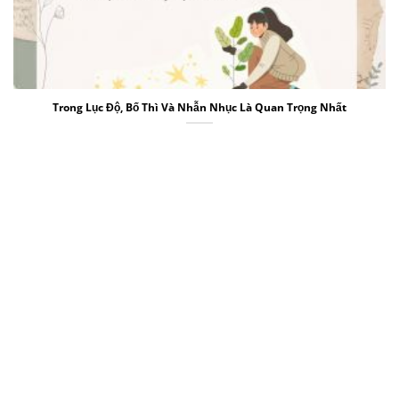
Trong Lục Độ, Bố Thì Và Nhẫn Nhục Là Quan Trọng Nhất