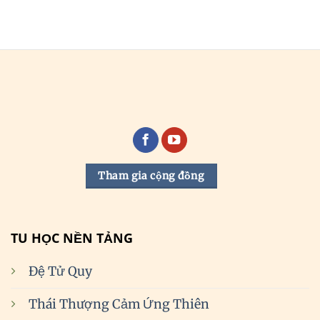
Tham gia cộng đồng
TU HỌC NỀN TẢNG
Đệ Tử Quy
Thái Thượng Cảm Ứng Thiên