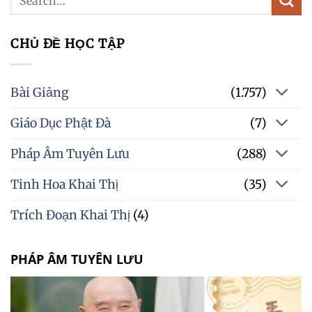
CHỦ ĐỀ HỌC TẬP
Bài Giảng
(1.757)
Giáo Dục Phật Đà
(7)
Pháp Âm Tuyên Lưu
(288)
Tinh Hoa Khai Thị
(35)
Trích Đoạn Khai Thị
(4)
PHÁP ÂM TUYÊN LƯU