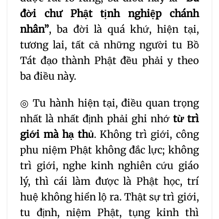
đời chư Phật tịnh nghiệp chánh
nhân”
, ba đời là quá khứ, hiện tại,
tương lai, tất cả những người tu Bồ
Tát đạo thành Phật đều phải y theo
ba điều này.
◎ Tu hành hiện tại, điều quan trọng
nhất là nhất định phải ghi nhớ
từ trì
giới mà hạ thủ
. Không trì giới, công
phu niệm Phật không đắc lực; không
trì giới, nghe kinh nghiên cứu giáo
lý, thì cái làm được là Phật học, trí
huệ không hiển lộ ra. Thật sự trì giới,
tu định, niệm Phật, tụng kinh thì