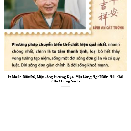
Ít Muốn Biết Đủ, Một Lòng Hướng Đạo, Một Lòng Nghĩ Đến Nỗi Khổ
Của Chúng Sanh