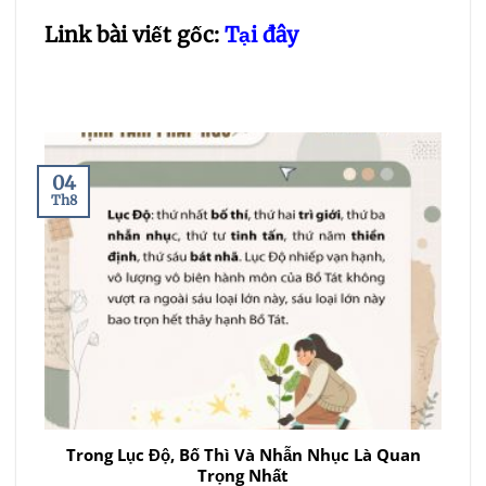
Link bài viết gốc:
Tại đây
04
Th8
Trong Lục Độ, Bố Thì Và Nhẫn Nhục Là Quan
Trọng Nhất