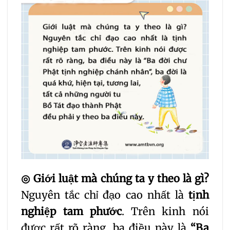
◎
Giới luật mà chúng ta y theo là gì?
Nguyên tắc chỉ đạo cao nhất là
tịnh
nghiệp tam phước
. Trên kinh nói
được rất rõ ràng, ba điều này là
“Ba