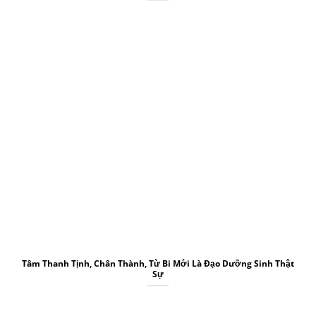
Tâm Thanh Tịnh, Chân Thành, Từ Bi Mới Là Đạo Dưỡng Sinh Thật
Sự