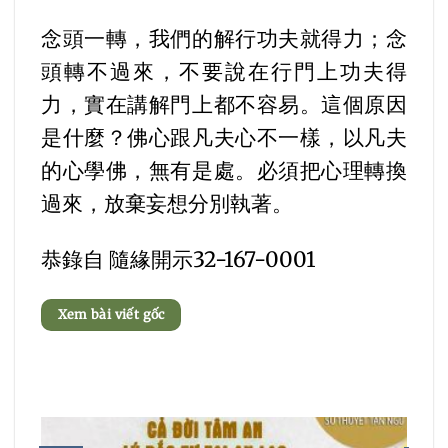
念頭一轉，我們的解行功夫就得力；念
頭轉不過來，不要說在行門上功夫得
力，實在講解門上都不容易。這個原因
是什麼？佛心跟凡夫心不一樣，以凡夫
的心學佛，無有是處。必須把心理轉換
過來，放棄妄想分別執著。
恭錄自 隨緣開示32-167-0001
Xem bài viết gốc