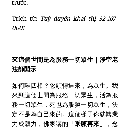
trước.
Trích từ:
Tuỳ duyên khai thị 32-167-
0001
—
來這個世間是為服務一切眾生｜淨空老
法師開示
如何離四相？念頭轉過來，為眾生。我
來到這個世間為服務一切眾生，活為服
務一切眾生，死也為服務一切眾生，決
定不是為自己來的。這個樣子你就轉業
力成願力，佛家講的
「乘願再來」，
念