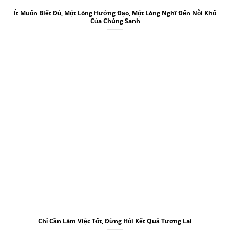
Ít Muốn Biết Đủ, Một Lòng Hướng Đạo, Một Lòng Nghĩ Đến Nỗi Khổ
Của Chúng Sanh
Chỉ Cần Làm Việc Tốt, Đừng Hỏi Kết Quả Tương Lai