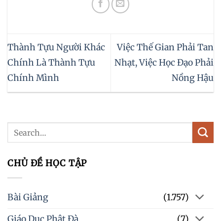
Thành Tựu Người Khác
Việc Thế Gian Phải Tan
Chính Là Thành Tựu
Nhạt, Việc Học Đạo Phải
Chính Mình
Nồng Hậu
CHỦ ĐỀ HỌC TẬP
Bài Giảng
(1.757)
Giáo Dục Phật Đà
(7)