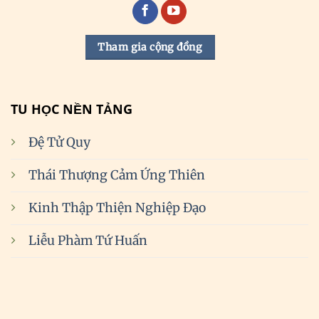
Tham gia cộng đồng
TU HỌC NỀN TẢNG
Đệ Tử Quy
Thái Thượng Cảm Ứng Thiên
Kinh Thập Thiện Nghiệp Đạo
Liễu Phàm Tứ Huấn