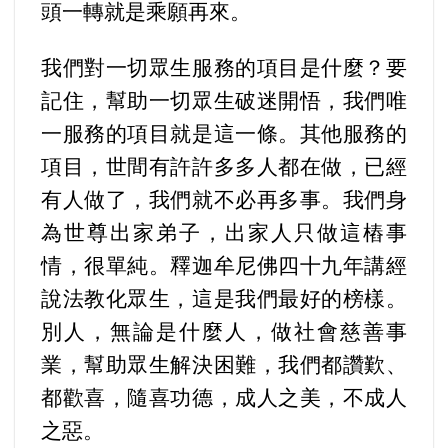
頭一轉就是乘願再來。
我們對一切眾生服務的項目是什麼？要
記住，幫助一切眾生破迷開悟，我們唯
一服務的項目就是這一條。其他服務的
項目，世間有許許多多人都在做，已經
有人做了，我們就不必再多事。我們身
為世尊出家弟子，出家人只做這樁事
情，很單純。釋迦牟尼佛四十九年講經
說法教化眾生，這是我們最好的榜樣。
別人，無論是什麼人，做社會慈善事
業，幫助眾生解決困難，我們都讚歎、
都歡喜，隨喜功德，成人之美，不成人
之惡。