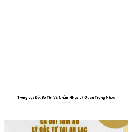
Trong Lục Độ, Bố Thì Và Nhẫn Nhục Là Quan Trọng Nhất