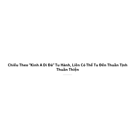
Chiếu Theo “Kinh A Di Đà” Tu Hành, Liền Có Thể Tu Đến Thuần Tịnh
Thuần Thiện