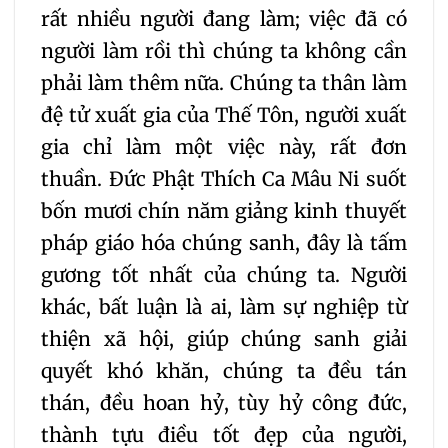
rất nhiều người đang làm; việc đã có
người làm rồi thì chúng ta không cần
phải làm thêm nữa. Chúng ta thân làm
đệ tử xuất gia của Thế Tôn, người xuất
gia chỉ làm một việc này, rất đơn
thuần. Đức Phật Thích Ca Mâu Ni suốt
bốn mươi chín năm giảng kinh thuyết
pháp giáo hóa chúng sanh, đây là tấm
gương tốt nhất của chúng ta. Người
khác, bất luận là ai, làm sự nghiệp từ
thiện xã hội, giúp chúng sanh giải
quyết khó khăn, chúng ta đều tán
thán, đều hoan hỷ, tùy hỷ công đức,
thành tựu điều tốt đẹp của người,