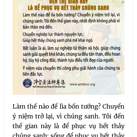
Làm thế nào để lìa bốn tướng? Chuyển
ý niệm trở lại, vì chúng sanh. Tôi đến
thế gian này là để phục vụ hết thảy
chúng sanh; sống để phục vụ hết thảy