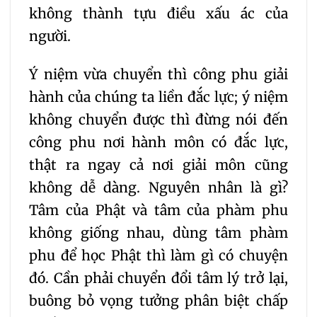
không thành tựu điều xấu ác của
người.
Ý niệm vừa chuyển thì công phu giải
hành của chúng ta liền đắc lực; ý niệm
không chuyển được thì đừng nói đến
công phu nơi hành môn có đắc lực,
thật ra ngay cả nơi giải môn cũng
không dễ dàng. Nguyên nhân là gì?
Tâm của Phật và tâm của phàm phu
không giống nhau, dùng tâm phàm
phu để học Phật thì làm gì có chuyện
đó. Cần phải chuyển đổi tâm lý trở lại,
buông bỏ vọng tưởng phân biệt chấp