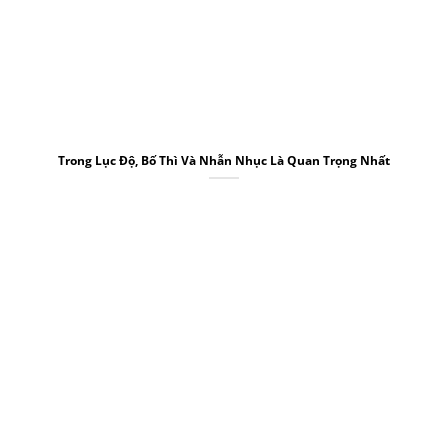
Trong Lục Độ, Bố Thì Và Nhẫn Nhục Là Quan Trọng Nhất