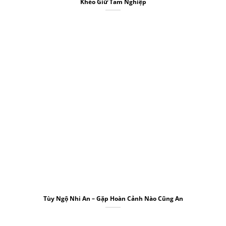
Khéo Giữ Tam Nghiệp
Tùy Ngộ Nhi An – Gặp Hoàn Cảnh Nào Cũng An