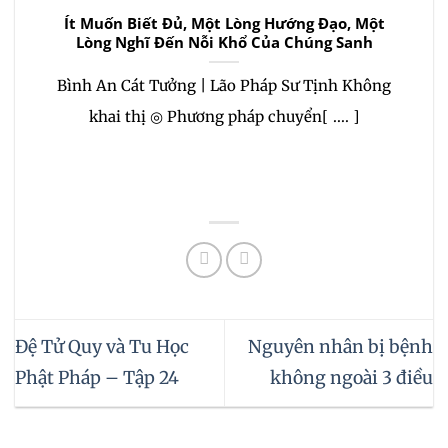
Ít Muốn Biết Đủ, Một Lòng Hướng Đạo, Một
Lòng Nghĩ Đến Nỗi Khổ Của Chúng Sanh
Bình An Cát Tưởng | Lão Pháp Sư Tịnh Không
khai thị ◎ Phương pháp chuyển[ .... ]
Đệ Tử Quy và Tu Học
Nguyên nhân bị bệnh
Phật Pháp – Tập 24
không ngoài 3 điều