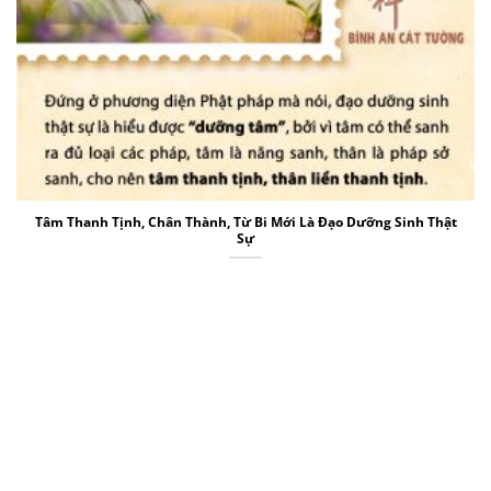
Tâm Thanh Tịnh, Chân Thành, Từ Bi Mới Là Đạo Dưỡng Sinh Thật
Sự