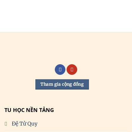
Tham gia cộng đồng
TU HỌC NỀN TẢNG
Đệ Tử Quy