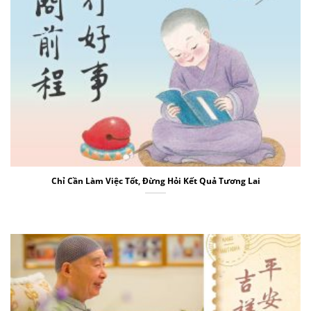
Chỉ Cần Làm Việc Tốt, Đừng Hỏi Kết Quả Tương Lai