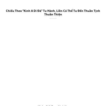
Chiếu Theo “Kinh A Di Đà” Tu Hành, Liền Có Thể Tu Đến Thuần Tịnh
Thuần Thiện