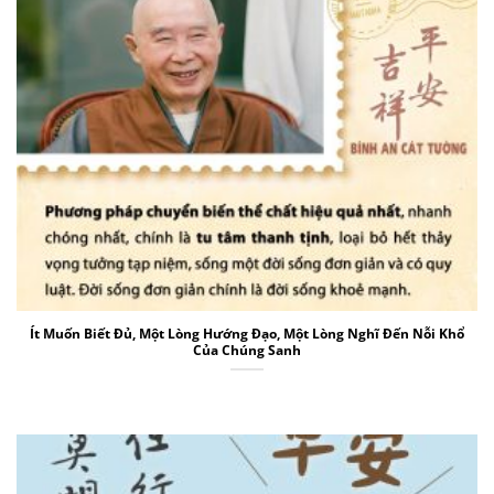
Ít Muốn Biết Đủ, Một Lòng Hướng Đạo, Một Lòng Nghĩ Đến Nỗi Khổ
Của Chúng Sanh