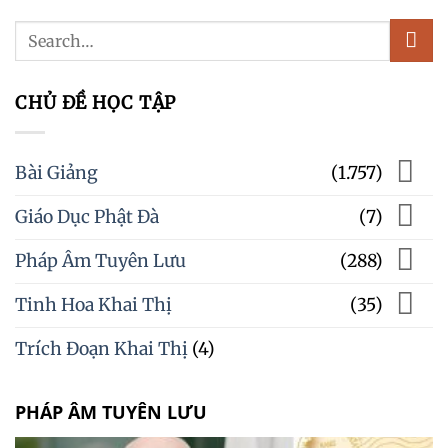
CHỦ ĐỀ HỌC TẬP
Bài Giảng
(1.757)
Giáo Dục Phật Đà
(7)
Pháp Âm Tuyên Lưu
(288)
Tinh Hoa Khai Thị
(35)
Trích Đoạn Khai Thị
(4)
PHÁP ÂM TUYÊN LƯU