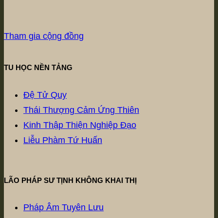
Tham gia cộng đồng
TU HỌC NỀN TẢNG
Đệ Tử Quy
Thái Thượng Cảm Ứng Thiên
Kinh Thập Thiện Nghiệp Đạo
Liễu Phàm Tứ Huấn
LÃO PHÁP SƯ TỊNH KHÔNG KHAI THỊ
Pháp Âm Tuyên Lưu