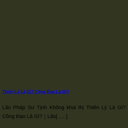
size.
size.
size.
Thiên Lý Là Gì? Công Đạo Là Gì?
Lão Pháp Sư Tịnh Không khai thị Thiên Lý Là Gì?
Công Đạo Là Gì?｜Lão[ .... ]