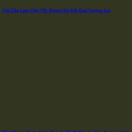
Chỉ Cần Làm Việc Tốt, Đừng Hỏi Kết Quả Tương Lai