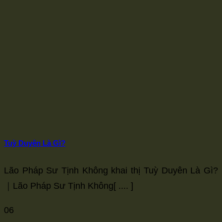
Tuỳ Duyên Là Gì?
Lão Pháp Sư Tịnh Không khai thị Tuỳ Duyên Là Gì?
｜Lão Pháp Sư Tịnh Không[ .... ]
06