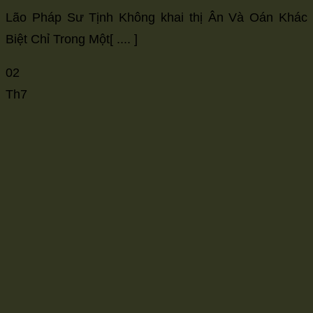
Lão Pháp Sư Tịnh Không khai thị Ân Và Oán Khác
Biệt Chỉ Trong Một[ .... ]
02
Th7