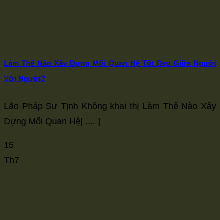
Làm Thế Nào Xây Dựng Mối Quan Hệ Tốt Đẹp Giữa Người
Với Người?
Lão Pháp Sư Tịnh Không khai thị Làm Thế Nào Xây
Dựng Mối Quan Hệ[ .... ]
15
Th7