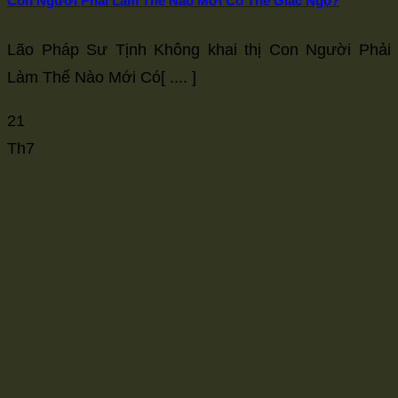
Con Người Phải Làm Thế Nào Mới Có Thể Giác Ngộ?
Lão Pháp Sư Tịnh Không khai thị Con Người Phải
Làm Thế Nào Mới Có[ .... ]
21
Th7