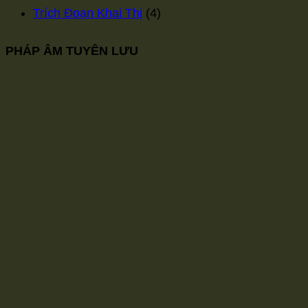
Trích Đoạn Khai Thị
(4)
PHÁP ÂM TUYÊN LƯU