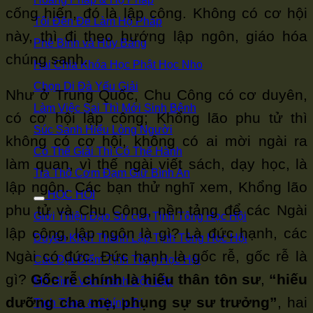
cống hiến, đó là lập công. Không có cơ hội
Tôi Đến Để Làm Hộ Pháp
này, thì đi theo hướng lập ngôn, giáo hóa
Phê Bình và Hủy Báng
chúng sanh.
Hai Chìa Khóa Học Phật Học Nho
Chọn Di Đà Yếu Giải
Như ở Trung Quốc, Chu Công có cơ duyên,
Làm Việc Sai Thì Mới Sinh Bệnh
có cơ hội lập công; Khổng lão phu tử thì
Súc Sanh Hiểu Lòng Người
không có cơ hội, không có ai mời ngài ra
Có Thể Giải Thì Có Thể Hành
làm quan, vì thế ngài viết sách, dạy học, là
Trà Thô Cơm Đạm Giữ Bình An
lập ngôn. Các bạn thử nghĩ xem, Khổng lão
HỌC HỘI
phu tử và Chu Công, nền tảng để các Ngài
Giới Thiệu Đạo Sư của Tịnh Tông Học Hội
lập công, lập ngôn là gì? Là đức hạnh, các
Duyên Khởi Thành Lập Tịnh Tông Học Hội
Ngài có đức. Đức hạnh là gốc rễ, gốc rễ là
Các Địa Điểm Tịnh Tông Học Hội
gì?
Gốc rễ chính là hiếu thân tôn sư
,
“hiếu
Mô Hình Vận Hành Độc Lập
dưỡng cha mẹ, phụng sự sư trưởng”
, hai
Tịnh Tông & Chính Trị