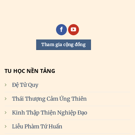
Tham gia cộng đồng
TU HỌC NỀN TẢNG
Đệ Tử Quy
Thái Thượng Cảm Ứng Thiên
Kinh Thập Thiện Nghiệp Đạo
Liễu Phàm Tứ Huấn