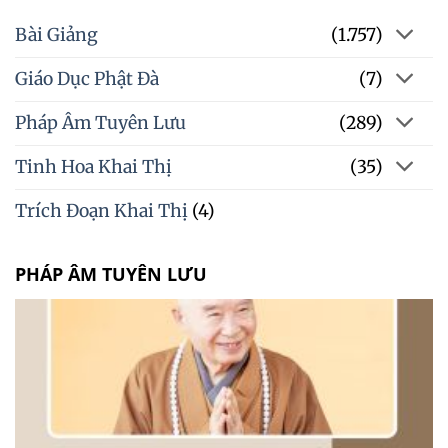
Bài Giảng
(1.757)
Giáo Dục Phật Đà
(7)
Pháp Âm Tuyên Lưu
(289)
Tinh Hoa Khai Thị
(35)
Trích Đoạn Khai Thị
(4)
PHÁP ÂM TUYÊN LƯU