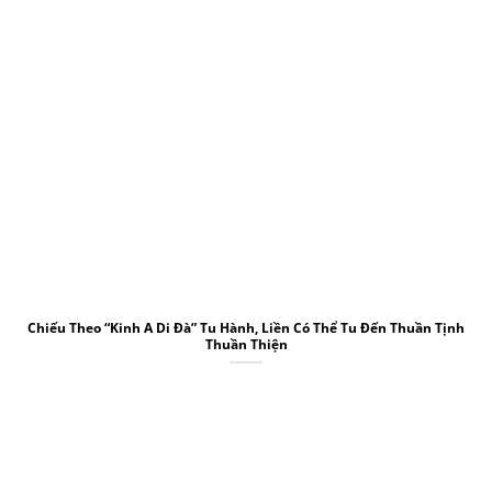
Chiếu Theo “Kinh A Di Đà” Tu Hành, Liền Có Thể Tu Đến Thuần Tịnh
Thuần Thiện