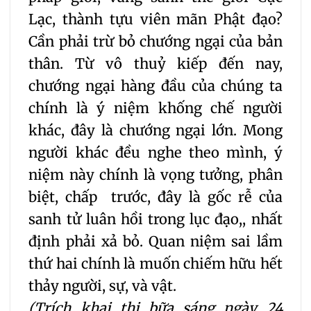
Lạc, thành tựu viên mãn Phật đạo?
Cần phải trừ bỏ chướng ngại của bản
thân. Từ vô thuỷ kiếp đến nay,
chướng ngại hàng đầu của chúng ta
chính là ý niệm khống chế người
khác, đây là chướng ngại lớn. Mong
người khác đều nghe theo mình, ý
niệm này chính là vọng tưởng, phân
biệt, chấp trước, đây là gốc rễ của
sanh tử luân hồi trong lục đạo,, nhất
định phải xả bỏ. Quan niệm sai lầm
thứ hai chính là muốn chiếm hữu hết
thảy người, sự, và vật.
(Trích khai thị bữa sáng ngày 24