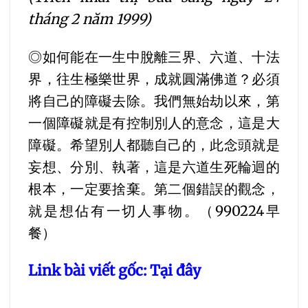
tháng 2 năm 1999)
◎如何能在一生中脫離三界、六道、十法
界，往生極樂世界，成就圓滿佛道？必須
將自己的障礙去除。我們無始劫以來，第
一個障礙就是有控制別人的意念，這是大
障礙。希望別人都聽自己的，此念頭就是
妄想、分別、執著，這是六道生死輪迴的
根本，一定要捨棄。第二個錯誤的觀念，
就是想佔有一切人事物。（990224早
餐）
Link bài viết gốc:
Tại đây