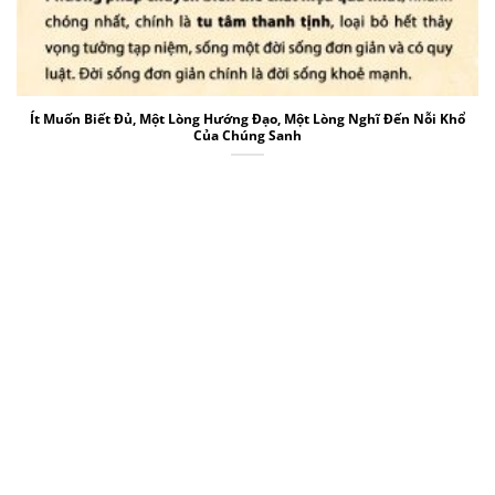
Ít Muốn Biết Đủ, Một Lòng Hướng Đạo, Một Lòng Nghĩ Đến Nỗi Khổ
Của Chúng Sanh