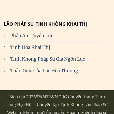
LÃO PHÁP SƯ TỊNH KHÔNG KHAI THỊ
Pháp Âm Tuyên Lưu
Tinh Hoa Khai Thị
Tịnh Không Pháp Sư Gia Ngôn Lục
Thân Giáo Của Lão Hòa Thượng
Biên tập 2026©AMTBVN.ORG Chuyên trang Tịnh
Tông Học Hội - Chuyên tập Tịnh Không Lão Pháp Sư.
Website không giữ bản quyền. Hoan nghênh chia sẻ