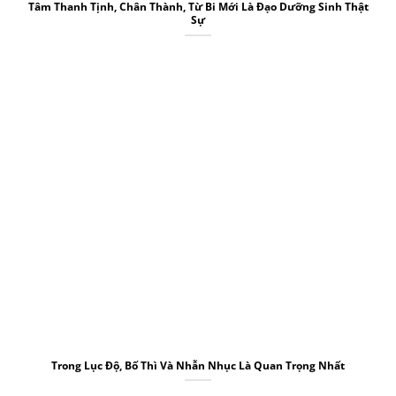
Tâm Thanh Tịnh, Chân Thành, Từ Bi Mới Là Đạo Dưỡng Sinh Thật
Sự
Trong Lục Độ, Bố Thì Và Nhẫn Nhục Là Quan Trọng Nhất