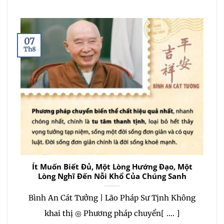
07
Th8
Ít Muốn Biết Đủ, Một Lòng Hướng Đạo, Một
Lòng Nghĩ Đến Nỗi Khổ Của Chúng Sanh
Bình An Cát Tưởng | Lão Pháp Sư Tịnh Không
khai thị ◎ Phương pháp chuyển[ .... ]