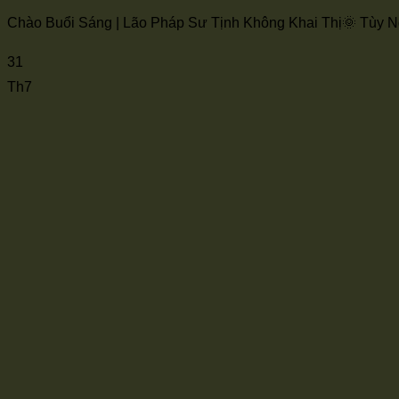
Chào Buổi Sáng | Lão Pháp Sư Tịnh Không Khai Thị🌞 Tùy Ngộ 
31
Th7