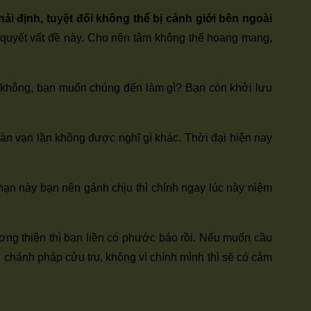
ải định, tuyệt đối không thể bị cảnh giới bên ngoài
ải quyết vất đề này. Cho nên tâm không thể hoang mang,
ng không, bạn muốn chúng đến làm gì? Bạn còn khởi lưu
gàn vạn lần không được nghĩ gì khác. Thời đại hiện nay
nạn này bạn nên gánh chịu thì chính ngay lúc này niệm
lương thiện thì bạn liền có phước báo rồi. Nếu muốn cầu
vì chánh pháp cửu trụ, không vì chính mình thì sẽ có cảm