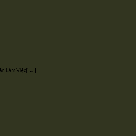
Làm Việc[ .... ]