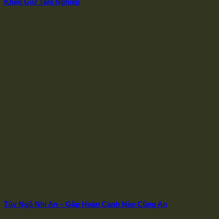
Khéo Giữ Tam Nghiệp
Tùy Ngộ Nhi An – Gặp Hoàn Cảnh Nào Cũng An