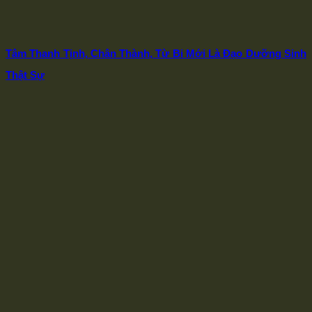
Tâm Thanh Tịnh, Chân Thành, Từ Bi Mới Là Đạo Dưỡng Sinh
Thật Sự