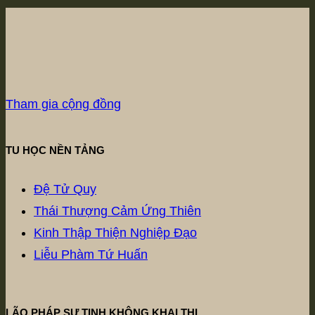
Tham gia cộng đồng
TU HỌC NỀN TẢNG
Đệ Tử Quy
Thái Thượng Cảm Ứng Thiên
Kinh Thập Thiện Nghiệp Đạo
Liễu Phàm Tứ Huấn
LÃO PHÁP SƯ TỊNH KHÔNG KHAI THỊ