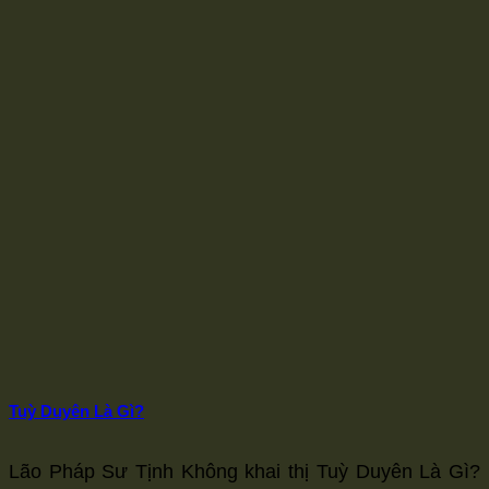
Tuỳ Duyên Là Gì?
Lão Pháp Sư Tịnh Không khai thị Tuỳ Duyên Là Gì?