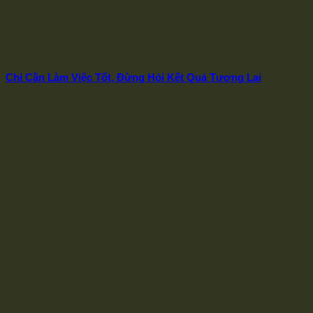
Chỉ Cần Làm Việc Tốt, Đừng Hỏi Kết Quả Tương Lai