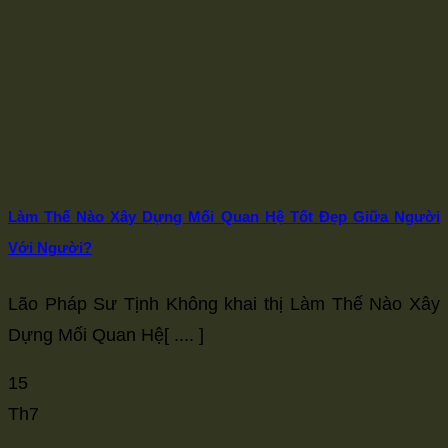
Làm Thế Nào Xây Dựng Mối Quan Hệ Tốt Đẹp Giữa Người
Với Người?
Lão Pháp Sư Tịnh Không khai thị Làm Thế Nào Xây
Dựng Mối Quan Hệ[ .... ]
15
Th7