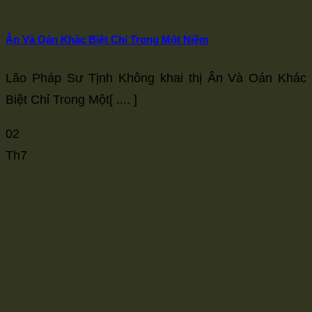
Ân Và Oán Khác Biệt Chỉ Trong Một Niệm
Lão Pháp Sư Tịnh Không khai thị Ân Và Oán Khác
Biệt Chỉ Trong Một[ .... ]
02
Th7