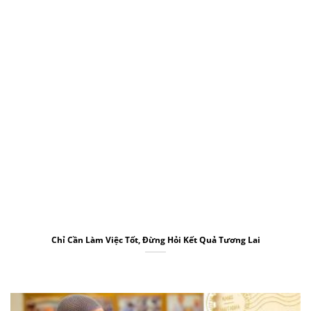
Chỉ Cần Làm Việc Tốt, Đừng Hỏi Kết Quả Tương Lai