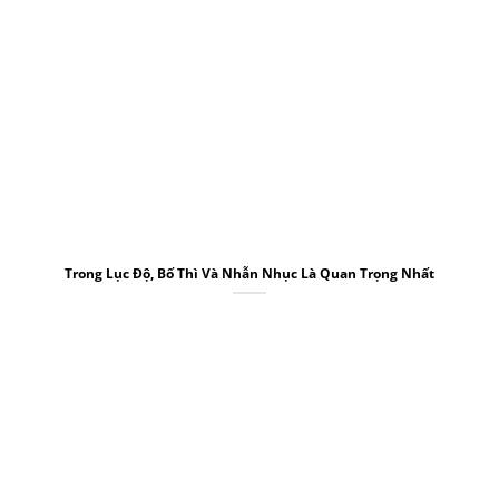
Trong Lục Độ, Bố Thì Và Nhẫn Nhục Là Quan Trọng Nhất