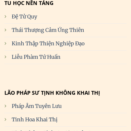
TU HỌC NỀN TẢNG
Đệ Tử Quy
Thái Thượng Cảm Ứng Thiên
Kinh Thập Thiện Nghiệp Đạo
Liễu Phàm Tứ Huấn
LÃO PHÁP SƯ TỊNH KHÔNG KHAI THỊ
Pháp Âm Tuyên Lưu
Tinh Hoa Khai Thị