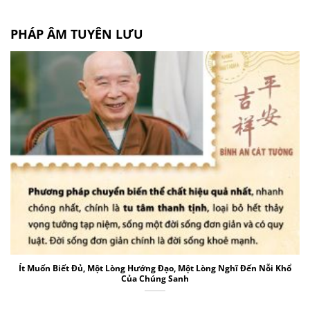
PHÁP ÂM TUYÊN LƯU
Ít Muốn Biết Đủ, Một Lòng Hướng Đạo, Một Lòng Nghĩ Đến Nỗi Khổ
Của Chúng Sanh