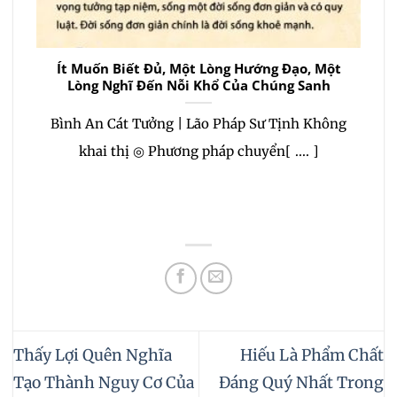
Ít Muốn Biết Đủ, Một Lòng Hướng Đạo, Một
Lòng Nghĩ Đến Nỗi Khổ Của Chúng Sanh
Bình An Cát Tưởng | Lão Pháp Sư Tịnh Không
khai thị ◎ Phương pháp chuyển[ .... ]
Thấy Lợi Quên Nghĩa
Hiếu Là Phẩm Chất
Tạo Thành Nguy Cơ Của
Đáng Quý Nhất Trong