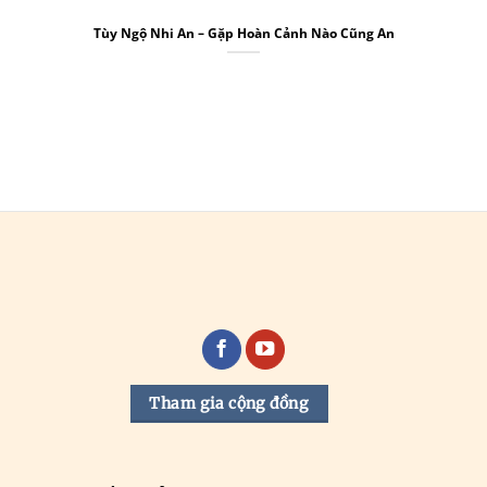
Tùy Ngộ Nhi An – Gặp Hoàn Cảnh Nào Cũng An
Tham gia cộng đồng