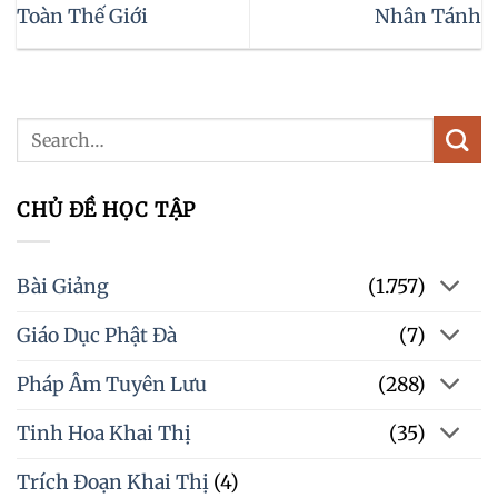
Toàn Thế Giới
Nhân Tánh
CHỦ ĐỀ HỌC TẬP
Bài Giảng
(1.757)
Giáo Dục Phật Đà
(7)
Pháp Âm Tuyên Lưu
(288)
Tinh Hoa Khai Thị
(35)
Trích Đoạn Khai Thị
(4)