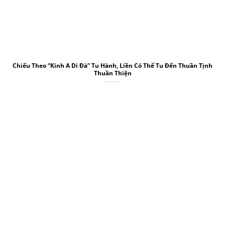
Chiếu Theo “Kinh A Di Đà” Tu Hành, Liền Có Thể Tu Đến Thuần Tịnh
Thuần Thiện