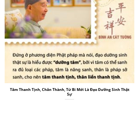
Tâm Thanh Tịnh, Chân Thành, Từ Bi Mới Là Đạo Dưỡng Sinh Thật
Sự