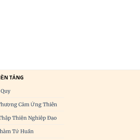
NỀN TẢNG
 Quy
Thượng Cảm Ứng Thiên
Thập Thiện Nghiệp Đạo
Phàm Tứ Huấn