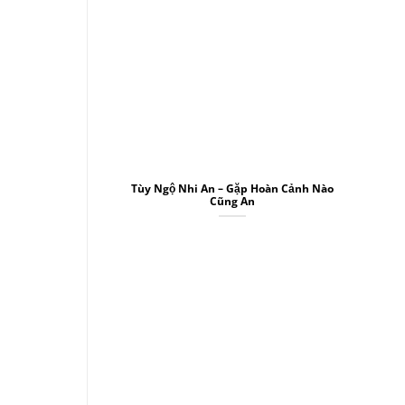
Tùy Ngộ Nhi An – Gặp Hoàn Cảnh Nào
Cũng An