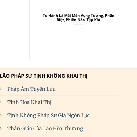
Tu Hành Là Mài Mòn Vọng Tưởng, Phân
Biệt, Phiền Não, Tập Khí
LÃO PHÁP SƯ TỊNH KHÔNG KHAI THỊ
Pháp Âm Tuyên Lưu
Tinh Hoa Khai Thị
Tịnh Không Pháp Sư Gia Ngôn Lục
Thân Giáo Của Lão Hòa Thượng