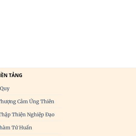
NỀN TẢNG
 Quy
Thượng Cảm Ứng Thiên
Thập Thiện Nghiệp Đạo
Phàm Tứ Huấn