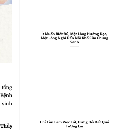
Ít Muốn Biết Đủ, Một Lòng Hướng Đạo,
Một Lòng Nghĩ Đến Nỗi Khổ Của Chúng
Sanh
h tổng
“Bệnh
 sinh
Chỉ Cần Làm Việc Tốt, Đừng Hỏi Kết Quả
 Thủy
Tương Lai