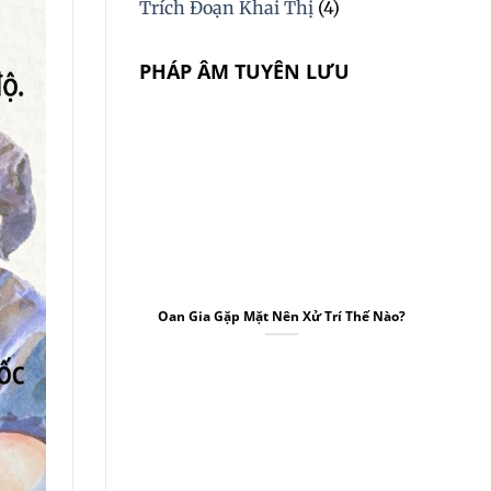
Trích Đoạn Khai Thị
(4)
PHÁP ÂM TUYÊN LƯU
Oan Gia Gặp Mặt Nên Xử Trí Thế Nào?