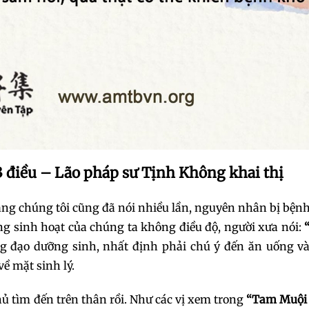
 điều – Lão pháp sư Tịnh Không khai thị
iảng chúng tôi cũng đã nói nhiều lần, nguyên nhân bị bện
ng sinh hoạt của chúng ta không điều độ, người xưa nói:
g đạo dưỡng sinh, nhất định phải chú ý đến ăn uống và
ề mặt sinh lý.
hủ tìm đến trên thân rồi. Như các vị xem trong
“Tam Muội