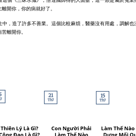
主離開你，你的病就好了。
生中，造了許多不善業。這個比較麻煩，醫藥沒有用處，調解也
病苦離開你。
5
21
15
7
Th7
Th7
Thiên Lý Là Gì?
Con Người Phải
Làm Thế Nào
Công Đạo Là Gì?
Làm Thế Nào
Dựng Mối Q