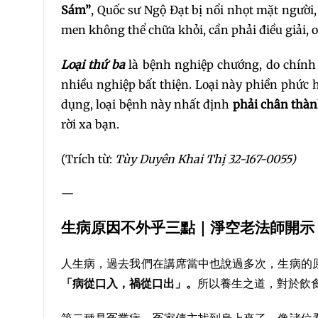
Sám”
, Quốc sư Ngộ Đạt bị nổi nhọt mặt người
men không thể chữa khỏi, cần phải điều giải, oa
Loại thứ ba
là bệnh nghiệp chướng, do chính 
nhiều nghiệp bất thiện. Loại này phiền phức 
dụng, loại bệnh này nhất định
phải chân thàn
rời xa bạn.
(Trích từ:
Tùy Duyên Khai Thị 32-167-0055)
—
生病原因不外乎三點｜淨空老法師開示
人生病，過去我們在講席當中也說過多次，生病的
「病從口入，禍從口出」。
所以養生之道，對於飲
第二種是冤業病，冤家債主找到身上來了。像諸位