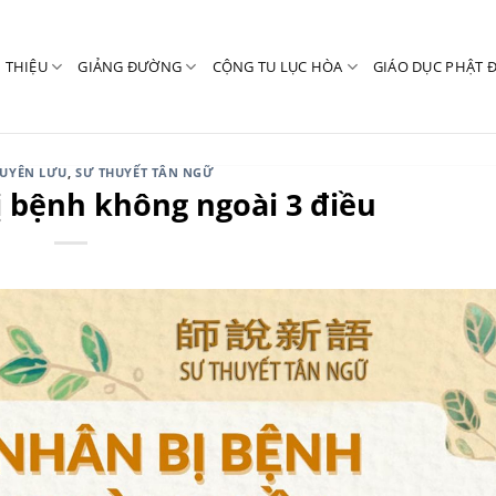
I THIỆU
GIẢNG ĐƯỜNG
CỘNG TU LỤC HÒA
GIÁO DỤC PHẬT 
TUYÊN LƯU
,
SƯ THUYẾT TÂN NGỮ
 bệnh không ngoài 3 điều