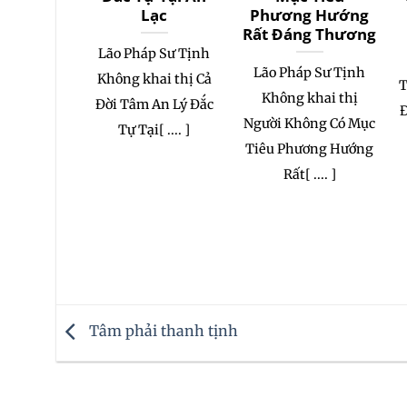
Lạc
Phương Hướng
Rất Đáng Thương
Lão Pháp Sư Tịnh
Lão Pháp Sư Tịnh
Không khai thị Cả
T
Không khai thị
Đời Tâm An Lý Đắc
Đ
Người Không Có Mục
Tự Tại[ .... ]
Tiêu Phương Hướng
Rất[ .... ]
Tâm phải thanh tịnh