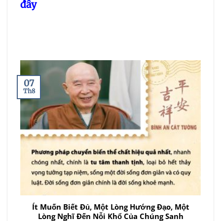
đây
07
Th8
Ít Muốn Biết Đủ, Một Lòng Hướng Đạo, Một
Lòng Nghĩ Đến Nỗi Khổ Của Chúng Sanh