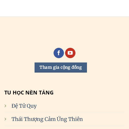
Tham gia cộng đồng
TU HỌC NỀN TẢNG
Đệ Tử Quy
Thái Thượng Cảm Ứng Thiên