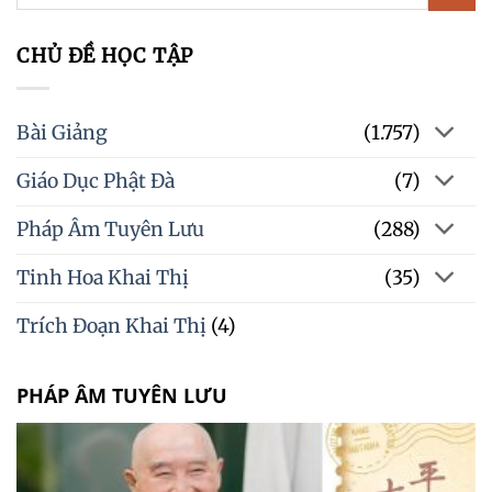
CHỦ ĐỀ HỌC TẬP
Bài Giảng
(1.757)
Giáo Dục Phật Đà
(7)
Pháp Âm Tuyên Lưu
(288)
Tinh Hoa Khai Thị
(35)
Trích Đoạn Khai Thị
(4)
PHÁP ÂM TUYÊN LƯU