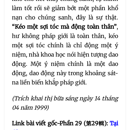
làm tốt rồi sẽ giảm bớt một phần khổ
nạn cho chúng sanh, đây là sự thật.
“Kéo một sợi tóc mà động toàn thân”
,
hư không pháp giới là toàn thân, kéo
một sợi tóc chính là chỉ động một ý
niệm, nhà khoa học nói hiện tượng dao
động. Một ý niệm chính là một dao
động, dao động này trong khoảng sát-
na liền biến khắp pháp giới.
(Trích khai thị bữa sáng ngày 14 tháng
04 năm 1999)
Link bài viết gốc-Phần 29 (
第29輯
):
Tại