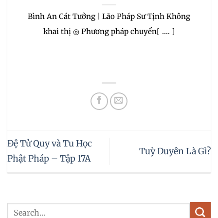
Bình An Cát Tưởng | Lão Pháp Sư Tịnh Không
khai thị ◎ Phương pháp chuyển[ .... ]
Đệ Tử Quy và Tu Học
Tuỳ Duyên Là Gì?
Phật Pháp – Tập 17A