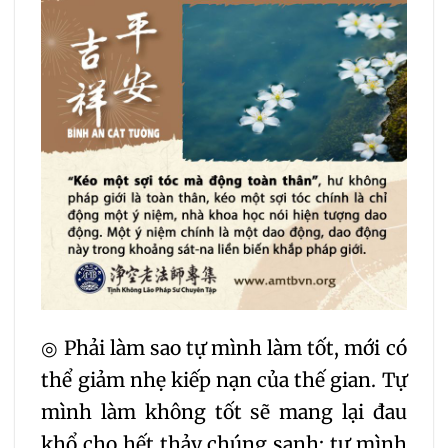
◎ Phải làm sao tự mình làm tốt, mới có
thể giảm nhẹ kiếp nạn của thế gian. Tự
mình làm không tốt sẽ mang lại đau
khổ cho hết thảy chúng sanh; tự mình