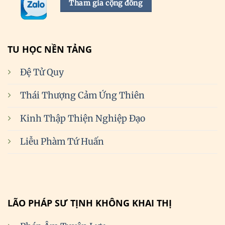
Tham gia cộng đồng
TU HỌC NỀN TẢNG
Đệ Tử Quy
Thái Thượng Cảm Ứng Thiên
Kinh Thập Thiện Nghiệp Đạo
Liễu Phàm Tứ Huấn
LÃO PHÁP SƯ TỊNH KHÔNG KHAI THỊ