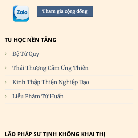
Tham gia cộng đồng
TU HỌC NỀN TẢNG
Đệ Tử Quy
Thái Thượng Cảm Ứng Thiên
Kinh Thập Thiện Nghiệp Đạo
Liễu Phàm Tứ Huấn
LÃO PHÁP SƯ TỊNH KHÔNG KHAI THỊ