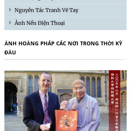
Nguyên Tác Tranh Vẽ Tay
Ảnh Nền Điện Thoại
ẢNH HOẰNG PHÁP CÁC NƠI TRONG THỜI KỲ
ĐẦU