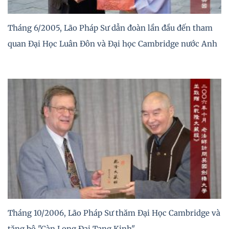
Tháng 6/2005, Lão Pháp Sư dẫn đoàn lần đầu đến tham
quan Đại Học Luân Đôn và Đại học Cambridge nước Anh
Tháng 10/2006, Lão Pháp Sư thăm Đại Học Cambridge và
tặng bộ "Càn Long Đại Tạng Kinh"