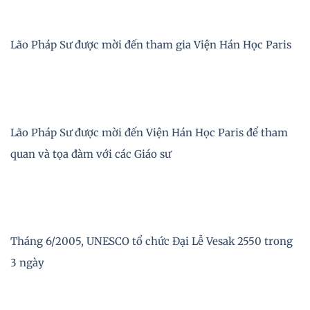
Lão Pháp Sư được mời đến tham gia Viện Hán Học Paris
Lão Pháp Sư được mời đến Viện Hán Học Paris để tham
quan và tọa đàm với các Giáo sư
Tháng 6/2005, UNESCO tổ chức Đại Lễ Vesak 2550 trong
3 ngày