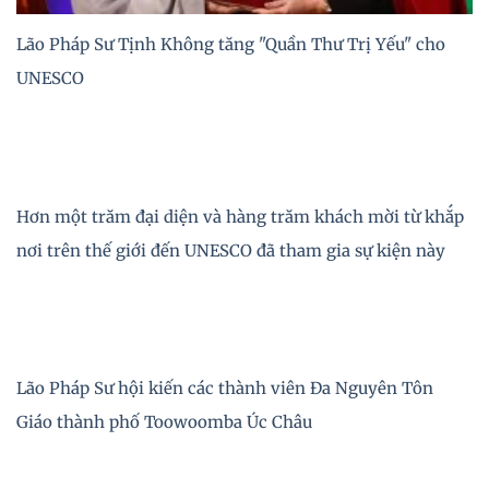
Lão Pháp Sư Tịnh Không tăng "Quần Thư Trị Yếu" cho
UNESCO
Hơn một trăm đại diện và hàng trăm khách mời từ khắp
nơi trên thế giới đến UNESCO đã tham gia sự kiện này
Lão Pháp Sư hội kiến các thành viên Đa Nguyên Tôn
Giáo thành phố Toowoomba Úc Châu