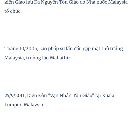
kiện Giao lưu Đa Nguyên Tôn Giáo do Nhà nước Malaysia
tổ chức
Tháng 10/2005, Lão pháp sư lần đầu gặp mặt thủ tướng
Malaysia, trưởng lão Mahathir
25/9/2011, Diễn Đàn "Vạn Nhân Tôn Giáo" tại Kuala
Lumpur, Malaysia