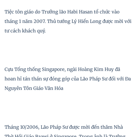
Tiệc tôn giáo do Trưởng lão Habi Hasan tổ chức vào
tháng 1 năm 2007. Thủ tướng Lý Hiển Long được mời với
tư cách khách quý.
Cựu Tổng thống Singapore, ngài Hoàng Kim Huy đã
hoan hỉ tán thán sự đóng góp của Lão Pháp Sư đối với Đa
Nguyên Tôn Giáo Văn Hóa
Tháng 10/2006, Lão Pháp Sư được mời đến thăm Nhà
Thờ Hồi Giáo Baawi ở Singapore. Trong ảnh là Trưởng