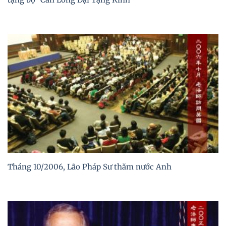
Tháng 10/2006, Lão Pháp Sư thăm nước Anh