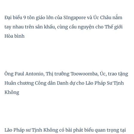
Đại biểu 9 tôn giáo lớn của SIngapore và Úc Châu nắm
tay nhau trên sân khấu, cùng cầu nguyện cho Thế giới
Hòa bình
Ông Paul Antonio, Thị trưởng Toowoomba, Úc, trao tặng
Huân chương Công dân Danh dự cho Lão Pháp Sư Tịnh
Không
Lão Pháp sư Tịnh Không có bài phát biểu quan trọng tại