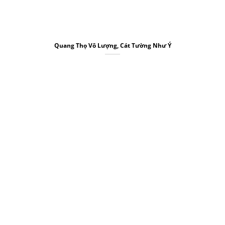
Quang Thọ Vô Lượng, Cát Tường Như Ý