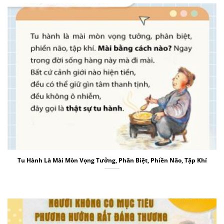
Tu Hành Là Mài Mòn Vọng Tưởng, Phân Biệt, Phiền Não, Tập Khí