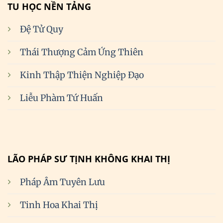
TU HỌC NỀN TẢNG
Đệ Tử Quy
Thái Thượng Cảm Ứng Thiên
Kinh Thập Thiện Nghiệp Đạo
Liễu Phàm Tứ Huấn
LÃO PHÁP SƯ TỊNH KHÔNG KHAI THỊ
Pháp Âm Tuyên Lưu
Tinh Hoa Khai Thị