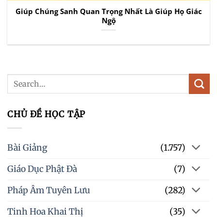
Giúp Chúng Sanh Quan Trọng Nhất Là Giúp Họ Giác
Ngộ
CHỦ ĐỀ HỌC TẬP
Bài Giảng
(1.757)
Giáo Dục Phật Đà
(7)
Pháp Âm Tuyên Lưu
(282)
Tinh Hoa Khai Thị
(35)