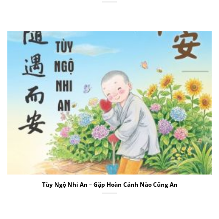
Tùy Ngộ Nhi An – Gặp Hoàn Cảnh Nào Cũng An