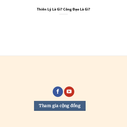
Thiên Lý Là Gì? Công Đạo Là Gì?
Tham gia cộng đồng