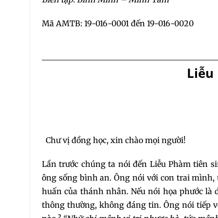
Mã AMTB: 19-016-0001 đến 19-016-0020
Liễu
Chư vị đồng học, xin chào mọi người!
Lần trước chúng ta nói đến Liễu Phàm tiên 
ông sống bình an. Ông nói với con trai mình,
huấn của thánh nhân. Nếu nói họa phước là d
thông thường, không đáng tin. Ông nói tiếp v