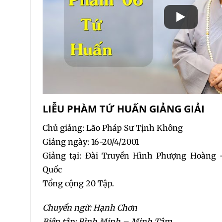
LIỄU PHÀM TỨ HUẤN GIẢNG GIẢI
Chủ giảng: Lão Pháp Sư Tịnh Không
Giảng ngày: 16-20/4/2001
Giảng tại: Đài Truyền Hình Phượng Hoàn
Quốc
Tổng cộng 20 Tập.
Chuyển ngữ: Hạnh Chơn
Biên tập: Bình Minh – Minh Tâm