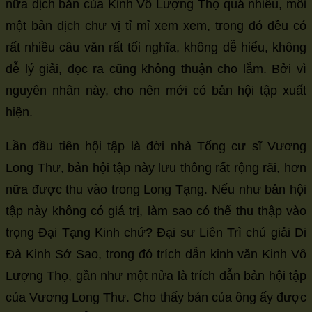
nữa dịch bản của Kinh Vô Lượng Thọ quá nhiều, mỗi
một bản dịch chư vị tỉ mỉ xem xem, trong đó đều có
rất nhiều câu văn rất tối nghĩa, không dễ hiểu, không
dễ lý giải, đọc ra cũng không thuận cho lắm. Bởi vì
nguyên nhân này, cho nên mới có bản hội tập xuất
hiện.
Lần đầu tiên hội tập là đời nhà Tống cư sĩ Vương
Long Thư, bản hội tập này lưu thông rất rộng rãi, hơn
nữa được thu vào trong Long Tạng. Nếu như bản hội
tập này không có giá trị, làm sao có thể thu thập vào
trọng Đại Tạng Kinh chứ? Đại sư Liên Trì chú giải Di
Đà Kinh Sớ Sao, trong đó trích dẫn kinh văn Kinh Vô
Lượng Thọ, gần như một nửa là trích dẫn bản hội tập
của Vương Long Thư. Cho thấy bản của ông ấy được