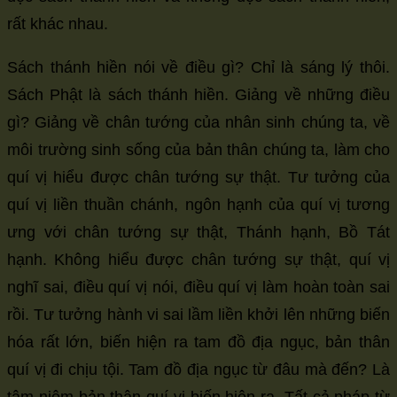
rất khác nhau.
Sách thánh hiền nói về điều gì? Chỉ là sáng lý thôi.
Sách Phật là sách thánh hiền. Giảng về những điều
gì? Giảng về chân tướng của nhân sinh chúng ta, về
môi trường sinh sống của bản thân chúng ta, làm cho
quí vị hiểu được chân tướng sự thật. Tư tưởng của
quí vị liền thuần chánh, ngôn hạnh của quí vị tương
ưng với chân tướng sự thật, Thánh hạnh, Bồ Tát
hạnh. Không hiểu được chân tướng sự thật, quí vị
nghĩ sai, điều quí vị nói, điều quí vị làm hoàn toàn sai
rồi. Tư tưởng hành vi sai lầm liền khởi lên những biến
hóa rất lớn, biến hiện ra tam đồ địa ngục, bản thân
quí vị đi chịu tội. Tam đồ địa ngục từ đâu mà đến? Là
tâm niệm bản thân quí vị biến hiện ra. Tất cả pháp từ