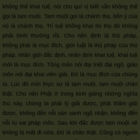
không thể khai tuệ, nói cho quí vị biết vẫn không thể
gọi là tam muội. Tam muội gọi là chánh thọ, bổn ý của
nó là chánh thọ. Trí tuệ không khai thì thọ đó không
phải bình thường rồi. Cho nên định là thủ pháp,
không phải là mục đích, giới luật là thủ pháp của thủ
pháp, nhân giới đắc định, nhân định khai tuệ, khai tuệ
mới là mục đích. Tông môn nói đại triệt đại ngộ, giáo
môn nói đại khai viên giải. Đó là mục đích của chúng
ta. Lúc đó mới thực sự là tam muội, tam muội chân
thật. Cho nên Phật ở trong kinh giảng những nghĩa
thú này, chúng ta phải lý giải được, phải thâm giải
được, không đến nỗi sản sanh ngộ nhận, không đến
nỗi tu sai pháp môn. Sau khi đắc được tam muội sẽ
không bị mất đi nữa. Đó là chân thật. Cũng có người