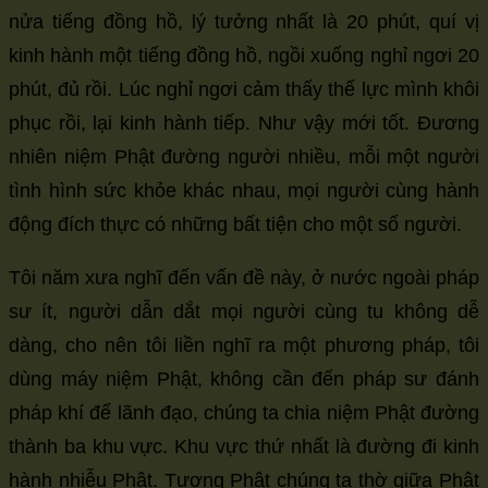
nửa tiếng đồng hồ, lý tưởng nhất là 20 phút, quí vị
kinh hành một tiếng đồng hồ, ngồi xuống nghỉ ngơi 20
phút, đủ rồi. Lúc nghỉ ngơi cảm thấy thể lực mình khôi
phục rồi, lại kinh hành tiếp. Như vậy mới tốt. Đương
nhiên niệm Phật đường người nhiều, mỗi một người
tình hình sức khỏe khác nhau, mọi người cùng hành
động đích thực có những bất tiện cho một số người.
Tôi năm xưa nghĩ đến vấn đề này, ở nước ngoài pháp
sư ít, người dẫn dắt mọi người cùng tu không dễ
dàng, cho nên tôi liền nghĩ ra một phương pháp, tôi
dùng máy niệm Phật, không cần đến pháp sư đánh
pháp khí để lãnh đạo, chúng ta chia niệm Phật đường
thành ba khu vực. Khu vực thứ nhất là đường đi kinh
hành nhiễu Phật. Tượng Phật chúng ta thờ giữa Phật