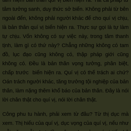
tâm tưởng sanh, duy thức sở biến. Không phải từ bên
ngoài đến, không phải người khác để cho quí vị chịu,
là bản thân quí vị biến hiện ra. Thực sự gọi là tự làm
tự chịu. Vốn không có sự việc này, trong tâm thanh
tịnh, làm gì có thứ này? Chẳng những không có tam
đồ, lục đạo cũng không có, thập pháp giới cũng
không có. Đều là bản thân vọng tưởng, phân biệt,
chấp trước biến hiện ra. Quí vị có thể trách ai chứ?
Oán trách người khác, tăng trưởng tội nghiệp của bản
thân, làm nặng thêm khổ báo của bản thân. Đây là nói
lời chân thật cho quí vị, nói lời chân thật.
Công phu tu hành, phải xem từ đâu? Từ thị dục mà
xem. Thị hiếu của quí vị, dục vọng của quí vị, nếu như