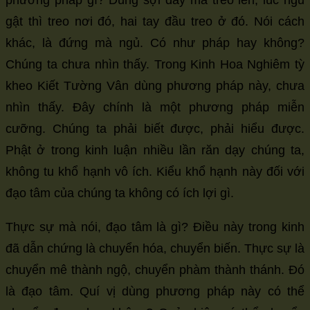
phương pháp gì? Dùng sợi dây mà treo lên, lúc ngủ
gật thì treo nơi đó, hai tay đầu treo ở đó. Nói cách
khác, là đứng mà ngủ. Có như pháp hay không?
Chúng ta chưa nhìn thấy. Trong Kinh Hoa Nghiêm tỳ
kheo Kiết Tường Vân dùng phương pháp này, chưa
nhìn thấy. Đây chính là một phương pháp miễn
cưỡng. Chúng ta phải biết được, phải hiểu được.
Phật ở trong kinh luận nhiều lần răn dạy chúng ta,
không tu khổ hạnh vô ích. Kiểu khổ hạnh này đối với
đạo tâm của chúng ta không có ích lợi gì.
Thực sự mà nói, đạo tâm là gì? Điều này trong kinh
đã dẫn chứng là chuyển hóa, chuyển biến. Thực sự là
chuyển mê thành ngộ, chuyển phàm thành thánh. Đó
là đạo tâm. Quí vị dùng phương pháp này có thể