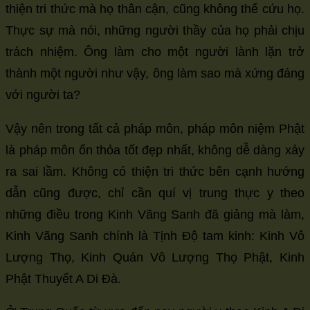
thiện tri thức mà họ thân cận, cũng không thể cứu họ.
Thực sự mà nói, những người thầy của họ phải chịu
trách nhiệm. Ông làm cho một người lành lặn trở
thành một người như vậy, ông làm sao mà xứng đáng
với người ta?
Vậy nên trong tất cả pháp môn, pháp môn niệm Phật
là pháp môn ổn thỏa tốt đẹp nhất, không dễ dàng xảy
ra sai lầm. Không có thiện tri thức bên cạnh hướng
dẫn cũng được, chỉ cần quí vị trung thực y theo
những điều trong Kinh Vãng Sanh đã giảng mà làm,
Kinh Vãng Sanh chính là Tịnh Độ tam kinh: Kinh Vô
Lượng Thọ, Kinh Quán Vô Lượng Thọ Phật, Kinh
Phật Thuyết A Di Đà.