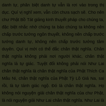
danh tự, phân biệt danh tự vẫn là rơi vào trong thị
dục. Quí vị nghĩ xem, vẫn còn chưa sạch sẽ. Cho nên
chư Phật Bồ Tát giảng kinh thuyết pháp cho chúng ta,
đặc biệt nhắc nhở chúng ta bảo chúng ta không nên
chấp trước tướng ngôn thuyết, không nên chấp trước
tướng danh tự, không nên chấp trước tướng tâm
duyên. Quí vị mới có thể đắc chân thật nghĩa. Chân
thật nghĩa không phải nơi người khác, chân thật
nghĩa là tự giác. Tuyệt đối không phải nói Như Lai
chân thật nghĩa là chân thật nghĩa của Phật Thích Ca
Mâu Ni, chân thật nghĩa của Phật Tỳ Lô Giá Na, sai
rồi, là tự tánh giác ngộ. Đó là chân thật nghĩa. Họ
không nói nguyện giải chân thật nghĩa của chư Phật,
là nói nguyện giải Như Lai chân thật nghĩa. Như Lai là