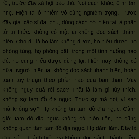
rồi, trước đây xã hội bảo thủ. Nói cách khác, ô nhiễm
nhẹ. Hiện tại ô nhiễm vô cùng nghiêm trọng. Trước
đây giai cấp sĩ đại phu, dùng cách nói hiện tại là phần
tử tri thức, không có một ai không đọc sách thánh
hiền. Cho dù là họ làm không được, họ hiểu được, họ
phóng túng, họ phóng dật, trong một tình huống nào
đó, họ cũng hiểu được dừng lại. Hiện nay không có
nữa. Người hiện tại không đọc sách thánh hiền, hoàn
toàn tùy thuận theo phiền não của bản thân. Vậy
không nguy quá rồi sao? Thật là làm gì tùy thích,
không sợ tam đồ địa ngục. Thực sự mà nói, vì sao
mà không sợ? Họ không tin tam đồ địa ngục. Cảnh
giới tam đồ địa ngục không có hiện tiền, họ cũng
không quan tâm tam đồ địa ngục. Họ dám làm. Đây là
đọc sách thánh hiền và không đọc sách thánh hiền,