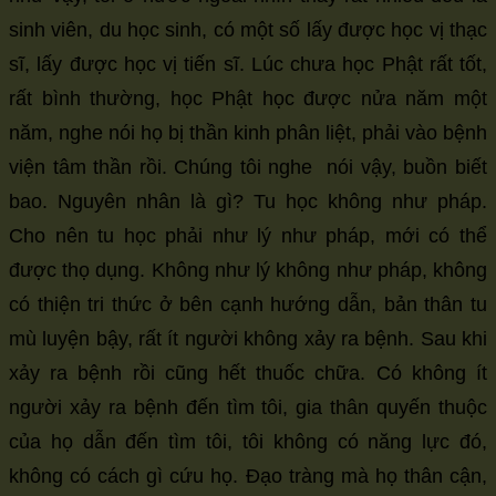
sinh viên, du học sinh, có một số lấy được học vị thạc
sĩ, lấy được học vị tiến sĩ. Lúc chưa học Phật rất tốt,
rất bình thường, học Phật học được nửa năm một
năm, nghe nói họ bị thần kinh phân liệt, phải vào bệnh
viện tâm thần rồi. Chúng tôi nghe nói vậy, buồn biết
bao. Nguyên nhân là gì? Tu học không như pháp.
Cho nên tu học phải như lý như pháp, mới có thể
được thọ dụng. Không như lý không như pháp, không
có thiện tri thức ở bên cạnh hướng dẫn, bản thân tu
mù luyện bậy, rất ít người không xảy ra bệnh. Sau khi
xảy ra bệnh rồi cũng hết thuốc chữa. Có không ít
người xảy ra bệnh đến tìm tôi, gia thân quyến thuộc
của họ dẫn đến tìm tôi, tôi không có năng lực đó,
không có cách gì cứu họ. Đạo tràng mà họ thân cận,