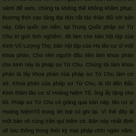
sánh để xem, chúng ta không thể không khâm phục.
Đương thời cao tăng đại đức rất tán thán đối với bản
này. Dân quốc sơ niên, tại Trung Quốc pháp sư Từ
Chu trì giới tinh nghiêm, đã làm cho bản hội tập của
Kinh Vô Lượng Thọ, bản hội tập của Hạ lão cư sĩ một
khoa phán. Cho nên người đầu tiên làm khoa phán
cho kinh này là pháp sư Từ Chu. Chúng tôi làm khoa
phán là lấy khoa phán của pháp sư Từ Chu làm cơ
sở. Khoa phán của pháp sư Từ Chu, là tôi đến Bắc
Kinh thăm lão cư sĩ Hoàng Niệm Tổ, ông ấy tặng cho
tôi. Pháp sư Từ Chu có giảng qua bản này, lão cư sĩ
Hoàng NiệmTổ trong lời bạt có ghi lại. Vì thế đây là
một bản vô cùng trân quí hiếm có. Bản này nhất định
sẽ lưu thông trong thời kỳ mạt pháp chín ngàn năm,