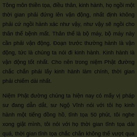
Tông môn thiền tọa, điều thân, kinh hành, họ ngồi một
thời gian phải đứng lên vận động, nhất định không
phải cứ ngồi hành xác như vậy, như vậy sẽ ngồi cho
thân thể bệnh mất. Thân thể là bộ máy, bộ máy này
cần phải vận động. Đoạn trước thường hành là vận
động, tức là chúng ta nói đi kinh hành. Kinh hành là
vận động tốt nhất. Cho nên trong niệm Phật đường
chắc chắn phải lấy kinh hành làm chính, thời gian
phải chiếm dài nhất.
Niệm Phật đường chúng ta hiện nay có mấy vị pháp
sư đang dẫn dắt, sư Ngộ Vĩnh nói với tôi họ kinh
hành một tiếng đồng hồ, tĩnh tọa 50 phút, tôi nghe
xong giật mình, tôi nói với họ thời gian tĩnh tọa dài
quá, thời gian tĩnh tọa chắc chắn không thể vượt qua