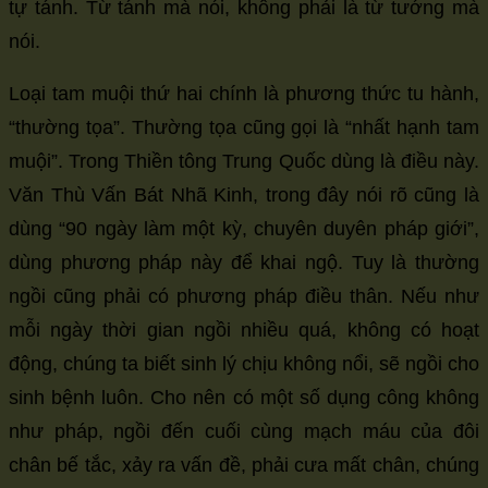
tự tánh. Từ tánh mà nói, không phải là từ tướng mà
nói.
Loại tam muội thứ hai chính là phương thức tu hành,
“thường tọa”. Thường tọa cũng gọi là “nhất hạnh tam
muội”. Trong Thiền tông Trung Quốc dùng là điều này.
Văn Thù Vấn Bát Nhã Kinh, trong đây nói rõ cũng là
dùng “90 ngày làm một kỳ, chuyên duyên pháp giới”,
dùng phương pháp này để khai ngộ. Tuy là thường
ngồi cũng phải có phương pháp điều thân. Nếu như
mỗi ngày thời gian ngồi nhiều quá, không có hoạt
động, chúng ta biết sinh lý chịu không nổi, sẽ ngồi cho
sinh bệnh luôn. Cho nên có một số dụng công không
như pháp, ngồi đến cuối cùng mạch máu của đôi
chân bế tắc, xảy ra vấn đề, phải cưa mất chân, chúng