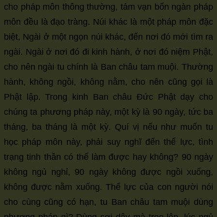
cho pháp môn thông thường, tám vạn bốn ngàn pháp
môn đều là đạo tràng. Núi khác là một pháp môn đặc
biệt, Ngài ở một ngọn núi khác, đến nơi đó mới tìm ra
ngài. Ngài ở nơi đó đi kinh hành, ở nơi đó niệm Phật,
cho nên ngài tu chính là Ban châu tam muội. Thường
hành, không ngồi, không nằm, cho nên cũng gọi là
Phật lập. Trong kinh Ban châu Đức Phật dạy cho
chúng ta phương pháp này, một kỳ là 90 ngày, tức ba
tháng, ba tháng là một kỳ. Quí vị nếu như muốn tu
học pháp môn này, phải suy nghĩ đến thể lực, tình
trạng tinh thần có thể làm được hay không? 90 ngày
không ngủ nghỉ, 90 ngày không được ngồi xuống,
không được nằm xuống. Thể lực của con người nói
cho cùng cũng có hạn, tu Ban châu tam muội dùng