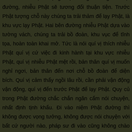
đường, nhiễu Phật sẽ tương đối thuận tiện. Trước
Phật tượng chỗ này chúng ta trải thảm để lạy Phật, là
khu vực lạy Phật. Hai bên đường nhiễu Phật dựa vào
tường vách, chúng ta trải bồ đoàn, khu vục để tĩnh
tọa, hoàn toàn khai mở. Tức là nói quí vị thích nhiễu
Phật quí vị cứ việc đi kinh hành tại khu vực nhiễu
Phật, quí vị nhiễu Phật mệt rồi, bản thân quí vị muốn
nghỉ ngơi, bản thân đến nơi chỗ bồ đoàn để diện
bích. Quí vị cảm thấy ngồi lâu rồi, cần phải vận động
vận động, quí vị đến trước Phật để lạy Phật. Quy củ
trong Phật đường chắc chắn ngăn cấm nói chuyện,
nhất định tịnh khẩu. Đi vào niệm Phật đường thì
không được vọng tưởng, không được nói chuyện với
bất cứ người nào, pháp sư đi vào cũng không chào