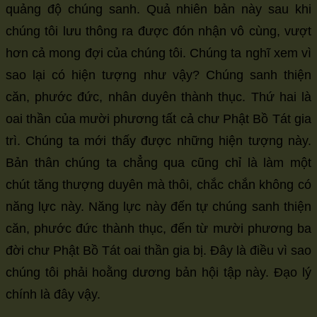
quảng độ chúng sanh. Quả nhiên bản này sau khi
chúng tôi lưu thông ra được đón nhận vô cùng, vượt
hơn cả mong đợi của chúng tôi. Chúng ta nghĩ xem vì
sao lại có hiện tượng như vậy? Chúng sanh thiện
căn, phước đức, nhân duyên thành thục. Thứ hai là
oai thần của mười phương tất cả chư Phật Bồ Tát gia
trì. Chúng ta mới thấy được những hiện tượng này.
Bản thân chúng ta chẳng qua cũng chỉ là làm một
chút tăng thượng duyên mà thôi, chắc chắn không có
năng lực này. Năng lực này đến tự chúng sanh thiện
căn, phước đức thành thục, đến từ mười phương ba
đời chư Phật Bồ Tát oai thần gia bị. Đây là điều vì sao
chúng tôi phải hoằng dương bản hội tập này. Đạo lý
chính là đây vậy.