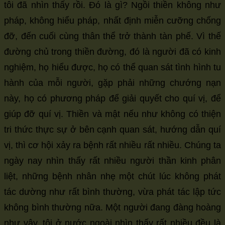
tôi đã nhìn thấy rồi. Đó là gì? Ngồi thiền không như
pháp, không hiểu pháp, nhất định miễn cưỡng chống
đỡ, đến cuối cùng thân thể trở thành tàn phế. Vì thế
đường chủ trong thiền đường, đó là người đã có kinh
nghiệm, họ hiểu được, họ có thể quan sát tình hình tu
hành của mỗi người, gặp phải những chướng nạn
này, họ có phương pháp để giải quyết cho quí vị, để
giúp đỡ quí vị. Thiền và mật nếu như không có thiện
tri thức thực sự ở bên cạnh quan sát, hướng dẫn quí
vị, thì cơ hội xảy ra bệnh rất nhiều rất nhiều. Chúng ta
ngày nay nhìn thấy rất nhiều người thần kinh phân
liệt, những bệnh nhân nhẹ một chút lúc không phát
tác dường như rất bình thường, vừa phát tác lập tức
không bình thường nữa. Một người đang đàng hoàng
như vậy, tôi ở nước ngoài nhìn thấy rất nhiều đều là