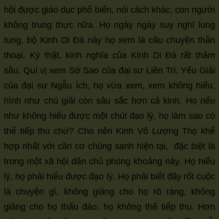
hội được giáo dục phổ biến, nói cách khác, con người
không trung thực nữa. Họ ngày ngày suy nghĩ lung
tung, bộ Kinh Di Đà này họ xem là câu chuyện thần
thoại. Kỳ thật, kinh nghĩa của Kinh Di Đà rất thâm
sâu. Quí vị xem Sớ Sao của đại sư Liên Trì, Yếu Giải
của đại sư Ngẫu Ích, họ vừa xem, xem không hiểu,
hình như chú giải còn sâu sắc hơn cả kinh. Họ nếu
như không hiểu được một chút đạo lý, họ làm sao có
thể tiếp thu chứ? Cho nên Kinh Vô Lượng Thọ khế
hợp nhất với căn cơ chúng sanh hiện tại, đặc biệt là
trong một xã hội dân chủ phóng khoáng này. Họ hiểu
lý, họ phải hiểu được đạo lý. Họ phải biết đây rốt cuộc
là chuyện gì, không giảng cho họ rõ ràng, không
giảng cho họ thấu đáo, họ không thể tiếp thu. Hơn